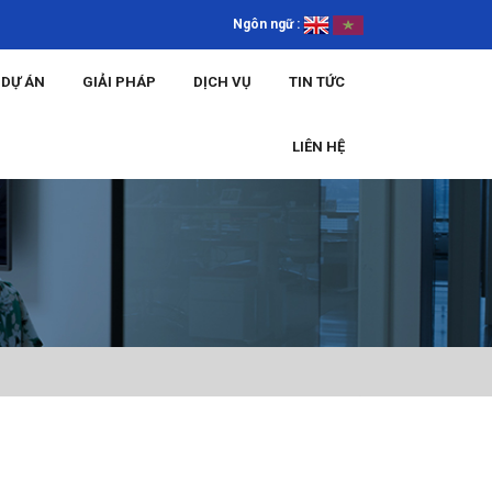
Ngôn ngữ :
DỰ ÁN
GIẢI PHÁP
DỊCH VỤ
TIN TỨC
LIÊN HỆ