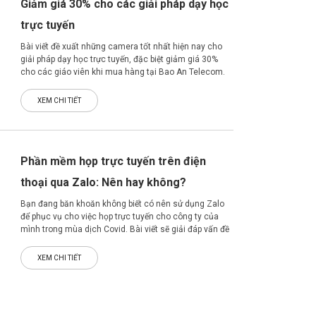
Giảm giá 30% cho các giải pháp dạy học
trực tuyến
Bài viết đề xuất những camera tốt nhất hiện nay cho
giải pháp dạy học trực tuyến, đặc biệt giảm giá 30%
cho các giáo viên khi mua hàng tại Bao An Telecom.
XEM CHI TIẾT
Phần mềm họp trực tuyến trên điện
thoại qua Zalo: Nên hay không?
Bạn đang băn khoăn không biết có nên sử dụng Zalo
để phục vụ cho việc họp trực tuyến cho công ty của
mình trong mùa dịch Covid. Bài viết sẽ giải đáp vấn đề
một cách rõ ràng
XEM CHI TIẾT