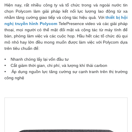
Hiện nay, rất nhiều công ty và tổ chức trong và ngoài nước tin
chọn Polycom làm giải pháp kết nối lực lượng lao động từ xa
nhằm tăng cường giao tiếp và cộng tác hiệu quả. Với
thiết bị hội
nghị truyền hình Polycom
TelePresence video và các giải pháp
thoại, mọi người có thể mặt đối mặt và cộng tác từ máy tính để
bàn, phòng làm việc và các cuộc họp. Hầu hết các tổ chức dù qui
mô nhỏ hay lớn đều mong muốn được làm việc với Polycom dựa
trên tiêu chuẩn để:
• Nhanh chóng lấy lại vốn đầu tư
• Cắt giảm thời gian, chi phí, và lượng khí thải carbon
• Áp dụng nguồn lực tăng cường sự cạnh tranh trên thị trường
công nghệ