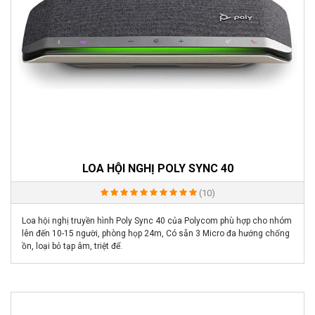
LOA HỘI NGHỊ POLY SYNC 40
(10)
Loa hội nghị truyền hình Poly Sync 40 của Polycom phù hợp cho nhóm
lên đến 10-15 người, phòng họp 24m, Có sẵn 3 Micro đa hướng chống
ồn, loại bỏ tạp âm, triệt để.