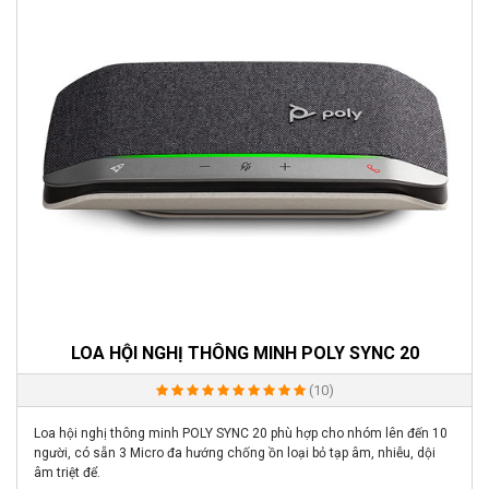
LOA HỘI NGHỊ THÔNG MINH POLY SYNC 20
(10)
Loa hội nghị thông minh POLY SYNC 20 phù hợp cho nhóm lên đến 10
người, có sẵn 3 Micro đa hướng chống ồn loại bỏ tạp âm, nhiễu, dội
âm triệt để.