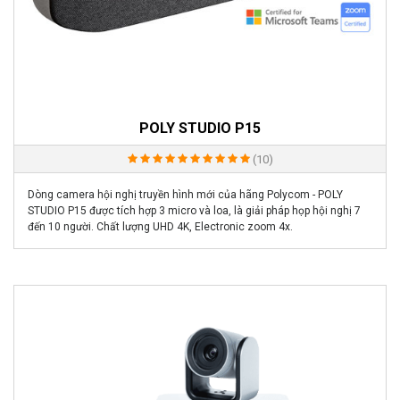
POLY STUDIO P15
(10)
Dòng camera hội nghị truyền hình mới của hãng Polycom - POLY
STUDIO P15 được tích hợp 3 micro và loa, là giải pháp họp hội nghị 7
đến 10 người. Chất lượng UHD 4K, Electronic zoom 4x.