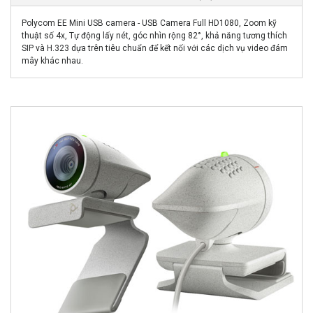
Polycom EE Mini USB camera - USB Camera Full HD1080, Zoom kỹ
thuật số 4x, Tự động lấy nét, góc nhìn rộng 82°, khả năng tương thích
SIP và H.323 dựa trên tiêu chuẩn để kết nối với các dịch vụ video đám
mây khác nhau.