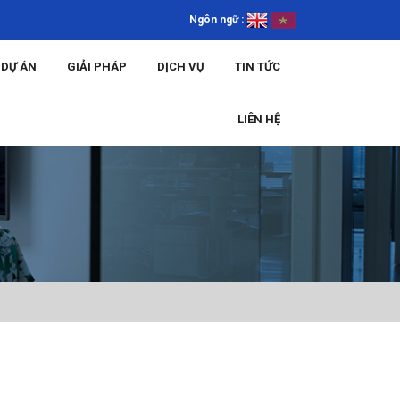
Ngôn ngữ :
DỰ ÁN
GIẢI PHÁP
DỊCH VỤ
TIN TỨC
LIÊN HỆ