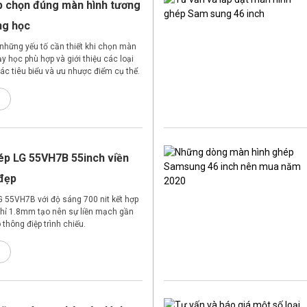
 chọn đúng màn hình tương
ng học
h những yếu tố cần thiết khi chọn màn
y học phù hợp và giới thiệu các loại
ác tiêu biểu và ưu nhược điểm cụ thể.
ép LG 55VH7B 55inch viền
đẹp
 55VH7B với độ sáng 700 nit kết hợp
chỉ 1.8mm tạo nên sự liền mạch gần
 thông điệp trình chiếu.