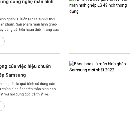
ững công nghệ màn hình
nh ghép LG luôn tạo ra sự đổi mới
g sản phẩm. Sản phẩm màn hình ghép
ày càng cải tiến hoàn thiện trong các
ời giúp tiết kiệm năng lượng và chi
ọng của việc hiệu chuẩn
hép Samsung
ình ghép là quá trình sử dụng các
ều chỉnh hình ảnh trên màn hình sao
t với nội dung gốc đã thiết kế.