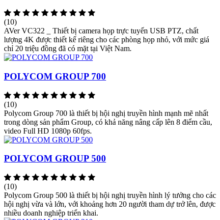
(10)
AVer VC322 _ Thiết bị camera họp trực tuyến USB PTZ, chất
lượng 4K được thiết kế riêng cho các phòng họp nhỏ, với mức giá
chỉ 20 triệu đồng đã có mặt tại Việt Nam.
POLYCOM GROUP 700
(10)
Polycom Group 700 là thiết bị hội nghị truyền hình mạnh mẽ nhất
trong dòng sản phẩm Group, có khả năng nâng cấp lên 8 điểm cầu,
video Full HD 1080p 60fps.
POLYCOM GROUP 500
(10)
Polycom Group 500 là thiết bị hội nghị truyền hình lý tưởng cho các
hội nghị vừa và lớn, với khoảng hơn 20 người tham dự trở lên, được
nhiều doanh nghiệp triển khai.