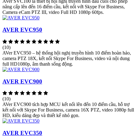
AVer SVC100 là thiết bị hội nghị truyền hình đầu cuối cho phép
nâng cấp lên đến 16 điểm cầu, kết nối với Skype For Business,
Camera eCam PTZ III, video Full HD 1080p 60fps.
AVER EVC950
(10)
AVer EVC950 – hệ thống hội nghị truyền hình 10 điểm hoàn hảo,
camera PTZ 18X, kết nối Skype For Business, video và nội dung
full HD1080p, âm thanh sống động.
AVER EVC900
(10)
AVer EVC900 tích hợp MCU kết nối lên đến 10 điểm cầu, hỗ trợ
kết nối với Skype For Business, camera 16X PTZ, video 1080p full
HD, kiểu dáng đẹp và thiết kế nhỏ gọn.
AVER EVC350