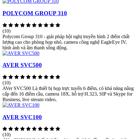
POLYCOM GROUP 310
(10)
Polycom Group 310 - giải pháp hội nghị truyền hình 2 điểm chất
lượng cao cho phòng họp nhỏ, camera công nghệ EagleEye IV,
hình ảnh và âm thanh sống động.
AVER SVC500
(10)
AVer SVC500 Là thiết bị họp trực tuyến 6 điểm, có khả năng nâng
cấp đến 16 điểm cầu, camera 18X, hỗ trợ H.323, SIP và Skype for
Business, live stream video.
AVER SVC100
(10)