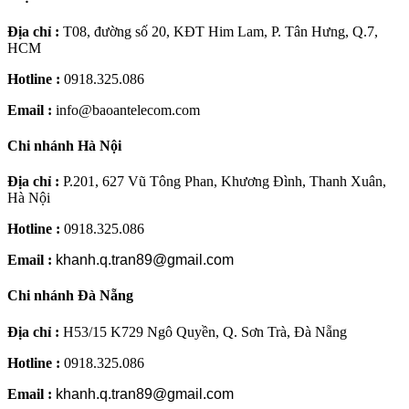
Địa chỉ :
T08, đường số 20, KĐT Him Lam, P. Tân Hưng, Q.7,
HCM
Hotline :
0918.325.086
Email :
info@baoantelecom.com
Chi nhánh Hà Nội
Địa chỉ :
P.201, 627 Vũ Tông Phan, Khương Đình, Thanh Xuân,
Hà Nội
Hotline :
0918.325.086
Email :
khanh.q.tran89@gmail.com
Chi nhánh Đà Nẵng
Địa chỉ :
H53/15 K729 Ngô Quyền, Q. Sơn Trà, Đà Nẵng
Hotline :
0918.325.086
Email :
khanh.q.tran89@gmail.com