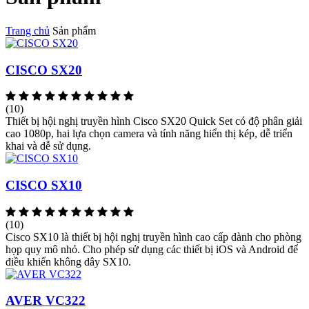
Trang chủ
Sản phẩm
CISCO SX20
(10)
Thiết bị hội nghị truyền hình Cisco SX20 Quick Set có độ phân giải
cao 1080p, hai lựa chọn camera và tính năng hiển thị kép, dễ triển
khai và dễ sử dụng.
CISCO SX10
(10)
Cisco SX10 là thiết bị hội nghị truyền hình cao cấp dành cho phòng
họp quy mô nhỏ. Cho phép sử dụng các thiết bị iOS và Android để
điều khiển không dây SX10.
AVER VC322