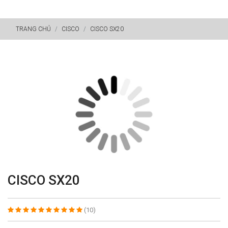
TRANG CHỦ
CISCO
CISCO SX20
CISCO SX20
(10)