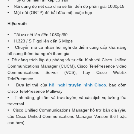
• Nội dung độ nét cao chia sẻ lên đến độ phân giải 1080p15
• Một nút (OBTP) để bắt đầu một cuộc họp
Hiệu suất
• Tối ưu nét lên đến 1080p/60
• H.323 / SIP gọi lên đến 6 Mbps
• Chuyển mã cá nhân hội nghị đa điểm cung cấp khả năng
bổ sung thêm ba người tham gia
• Dễ dàng trích lập dự phòng và tự cấu hình với Cisco Unified
Communications Manager (CUCM),
Cisco TelePresence video
Communications Server (VCS), hay Cisco WebEx
TelePresence
• Đưa lợi thế của
hội nghị truyền hình Cisco
, bao gồm
Cisco TelePresence Multiway
• Tính năng, ghi âm và trực tuyến, và các dịch vụ tường lửa
traversal
• Cisco Unified Communications Manager hỗ trợ bản địa (yêu
cầu Cisco Unified Communications Manager Version 8.6 hoặc
cao hơn)