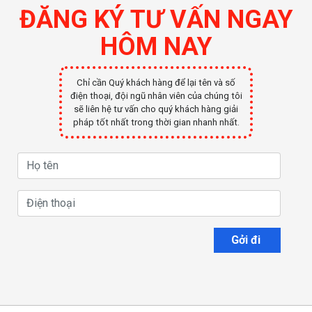
ĐĂNG KÝ TƯ VẤN NGAY
HÔM NAY
Chỉ cần Quý khách hàng để lại tên và số
điện thoại, đội ngũ nhân viên của chúng tôi
sẽ liên hệ tư vấn cho quý khách hàng giải
pháp tốt nhất trong thời gian nhanh nhất.
Gởi đi