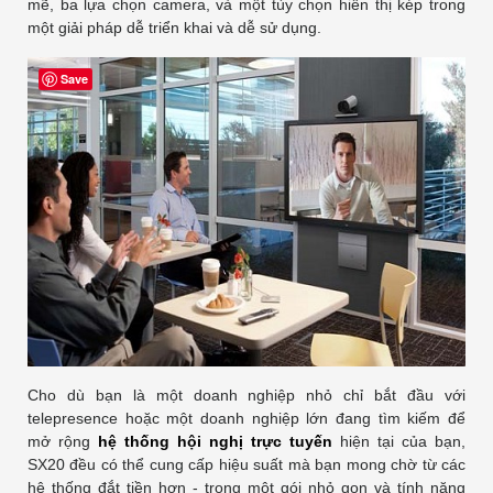
mẽ, ba lựa chọn camera, và một tùy chọn hiển thị kép trong
một giải pháp dễ triển khai và dễ sử dụng.
Save
Cho dù bạn là một doanh nghiệp nhỏ chỉ bắt đầu với
telepresence hoặc một doanh nghiệp lớn đang tìm kiếm để
mở rộng
hệ thống hội nghị trực tuyến
hiện tại của bạn,
SX20 đều có thể cung cấp hiệu suất mà bạn mong chờ từ các
hệ thống đắt tiền hơn - trong một gói nhỏ gọn và tính năng