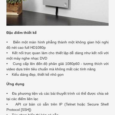
Đặc điểm thiết kế
• Biến một màn hình phẳng thành một không gian hội nghị
độ nét cao full HD1080p
• Kết nối trực quan làm cho thiết lập dễ dàng như kết nối với
một máy nghe nhạc DVD
• Cung cấp lên đến độ phân giải 1080p60 - tương thích với
video dựa trên tiêu chuẩn mà không mất các tính năng
• Kiểu dáng đẹp, thiết kế nhỏ gọn
Ứng dụng
• Đa phương tiện và các bài thuyết trình có thể được chia sẻ
tại các điểm liên lạc
• API cơ bản có sẵn trên IP (Telnet hoặc Secure Shell
Protocol [SSH])
• Tùy chọn hiển thị kép có sẵn