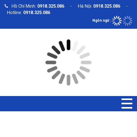
Hồ Chí Minh:
0918.325.086
- Hà Nội:
0918.325.086
-
Hotline:
0918.325.086
Ngôn ngữ :
SẢN PHẨM