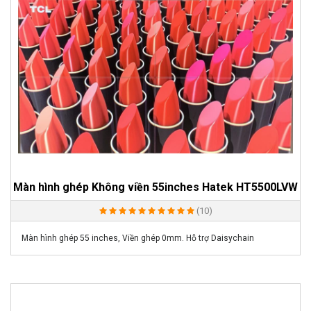
Màn hình ghép Không viền 55inches Hatek HT5500LVW
(10)
Màn hình ghép 55 inches, Viền ghép 0mm. Hỗ trợ Daisychain