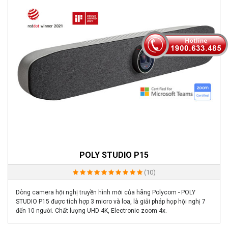
POLY STUDIO P15
(10)
Dòng camera hội nghị truyền hình mới của hãng Polycom - POLY
STUDIO P15 được tích hợp 3 micro và loa, là giải pháp họp hội nghị 7
đến 10 người. Chất lượng UHD 4K, Electronic zoom 4x.