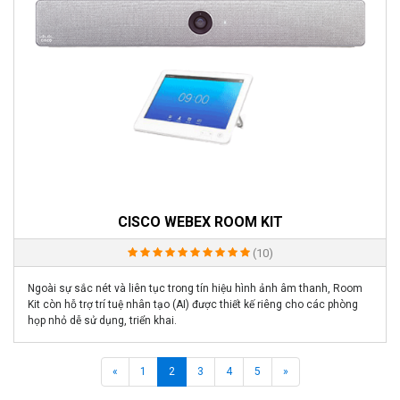
CISCO WEBEX ROOM KIT
(10)
Ngoài sự sắc nét và liên tục trong tín hiệu hình ảnh âm thanh, Room
Kit còn hỗ trợ trí tuệ nhân tạo (AI) được thiết kế riêng cho các phòng
họp nhỏ dễ sử dụng, triển khai.
Previous
Next
«
1
2
3
4
5
»