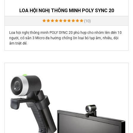
LOA HỘI NGHỊ THÔNG MINH POLY SYNC 20
(10)
Loa hội nghị thông minh POLY SYNC 20 phù hợp cho nhóm lên đến 10
người, có sẵn 3 Micro đa hướng chống ồn loại bỏ tạp âm, nhiễu, dội
âm triệt để.