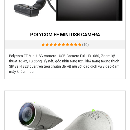
POLYCOM EE MINI USB CAMERA
(10)
Polycom EE Mini USB camera - USB Camera Full HD1080, Zoom kỹ
thuật số 4x, Tự động lấy nét, góc nhìn rộng 82°, khả năng tương thích
SIP và H.323 dựa trên tiêu chuẩn để kết nối với các dịch vụ video đám
mây khác nhau.