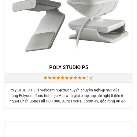
POLY STUDIO P5
(10)
Poly STUDIO P5 là webcam họp trực tuyến chuyên nghiệp mới của
hãng Polycom được tích hợp Micro, là giải pháp họp hội nghị 5 đến 6
người.Chất lượng Full HD 1080, Auto Focus, Zoom 4x, góc rộng 80 độ.