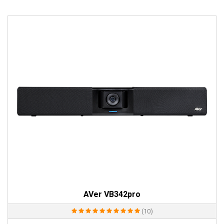
AVer VB342pro
(10)