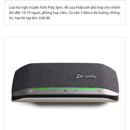
Loa hội nghị truyền hình Poly Sync 40 của Polycom phù hợp cho nhóm
lên đến 10-15 người, phòng họp 24m, Có sẵn 3 Micro đa hướng chống
ồn, loại bỏ tạp âm, triệt để.