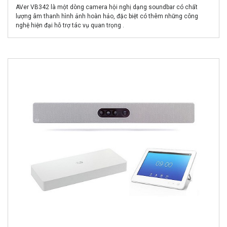
AVer VB342 là một dòng camera hội nghị dạng soundbar có chất
lượng âm thanh hình ảnh hoàn hảo, đặc biệt có thêm những công
nghệ hiện đại hỗ trợ tác vụ quan trọng .