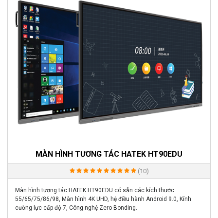
MÀN HÌNH TƯƠNG TÁC HATEK HT90EDU
(10)
Màn hình tương tác HATEK HT90EDU có sẵn các kích thước:
55/65/75/86/98, Màn hình 4K UHD, hệ điều hành Android 9.0, Kính
cường lực cấp độ 7, Công nghệ Zero Bonding.