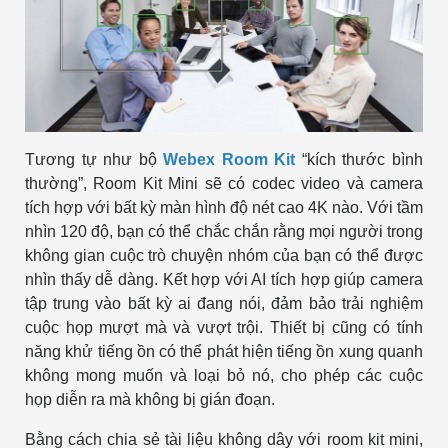
Tương tự như bộ
Webex Room Kit
“kích thước bình
thường”, Room Kit Mini sẽ có codec video và camera
tích hợp với bất kỳ màn hình độ nét cao 4K nào. Với tầm
nhìn 120 độ, bạn có thể chắc chắn rằng mọi người trong
không gian cuộc trò chuyện nhóm của bạn có thể được
nhìn thấy dễ dàng. Kết hợp với AI tích hợp giúp camera
tập trung vào bất kỳ ai đang nói, đảm bảo trải nghiệm
cuộc họp mượt mà và vượt trội. Thiết bị cũng có tính
năng khử tiếng ồn có thể phát hiện tiếng ồn xung quanh
không mong muốn và loại bỏ nó, cho phép các cuộc
họp diễn ra mà không bị gián đoạn.
Bằng cách chia sẻ tài liệu không dây với room kit mini,