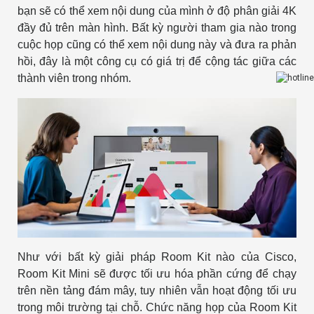
bạn sẽ có thể xem nội dung của mình ở độ phân giải 4K
đầy đủ trên màn hình. Bất kỳ người tham gia nào trong
cuộc họp cũng có thể xem nội dung này và đưa ra phản
hồi, đây là một công cụ có giá trị để cộng tác giữa các
thành viên trong nhóm.
Như với bất kỳ giải pháp Room Kit nào của Cisco,
Room Kit Mini sẽ được tối ưu hóa phần cứng để chạy
trên nền tảng đám mây, tuy nhiên vẫn hoạt động tối ưu
trong môi trường tại chỗ. Chức năng họp của Room Kit