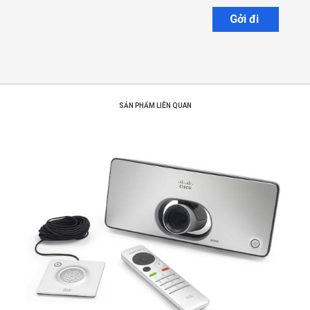
Gởi đi
SẢN PHẨM LIÊN QUAN