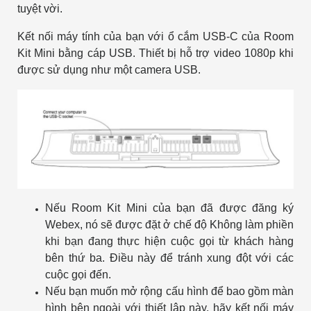
tuyệt vời.
Kết nối máy tính của bạn với ổ cắm USB-C của Room
Kit Mini bằng cáp USB. Thiết bị hỗ trợ video 1080p khi
được sử dụng như một camera USB.
Nếu Room Kit Mini của bạn đã được đăng ký
Webex, nó sẽ được đặt ở chế độ Không làm phiền
khi bạn đang thực hiện cuộc gọi từ khách hàng
bên thứ ba. Điều này để tránh xung đột với các
cuộc gọi đến.
Nếu bạn muốn mở rộng cấu hình để bao gồm màn
hình bên ngoài với thiết lập này, hãy kết nối máy