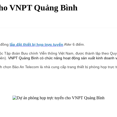
 cho VNPT Quảng Bình
p đồng
lắp đặt thiết bị họp trực tuyến
AVer 6 điểm.
thuộc Tập đoàn Bưu chính Viễn thông Việt Nam, được thành lập theo 
iên).
VNPT Quảng Bình có chức năng hoạt động sản xuất kinh doanh và
 chọn Bảo An Telecom là nhà cung cấp trang thiết bị phòng họp trực t