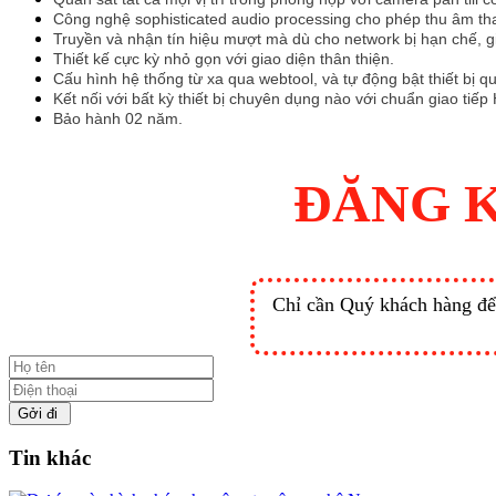
Công nghệ sophisticated audio processing cho phép thu âm than
Truyền và nhận tín hiệu mượt mà dù cho network bị hạn chế, gi
Thiết kế cực kỳ nhỏ gọn với giao diện thân thiện.
Cấu hình hệ thống từ xa qua webtool, và tự động bật thiết bị
Kết nối với bất kỳ thiết bị chuyên dụng nào với chuẩn giao tiếp
Bảo hành 02 năm.
ĐĂNG K
Chỉ cần Quý khách hàng để l
Gởi đi
Tin khác