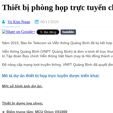
Thiết bị phòng họp trực tuyến
Vo Kim Ngan
06/11/2020
Năm 2015, Bảo An Telecom và Viễn thông Quảng Bình đã ký kết hợ
Viễn thông Quảng Bình (VNPT Quảng Bình) là đơn vị kinh tế trực 
trị Tập đoàn Bưu chính Viễn thông Việt Nam (nay là Hội đồng thành v
Để nâng cấp mạng lưới truyền thông, VNPT Quảng Bình đã quyết định
Mô tả dự án thiết bị họp trực tuyến được triển khai:
Một số hình ảnh dự án:
Thiết bị được lựa chọn:
►
Điểm trung tâm: MCU Orion VX1000