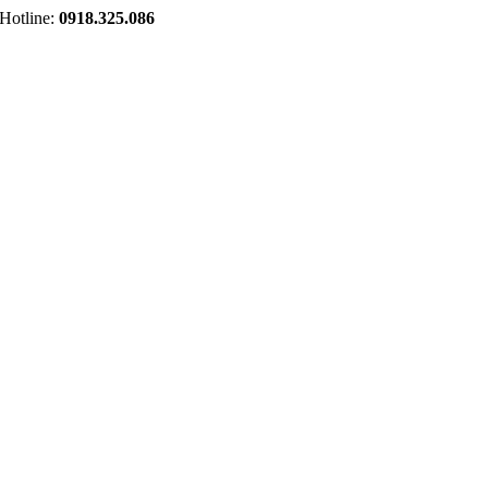
tline:
0918.325.086