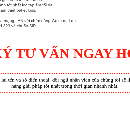
h tốt nhất lọc tạp âm tối đa.
ảm thiết paket loss.
 qua mạng LAN với chức năng Wake on Lan.
 H.323 và chuẩn SIP.
Ý TƯ VẤN NGAY 
ại tên và số điện thoại, đội ngũ nhân viên của chúng tôi sẽ 
hàng giải pháp tốt nhất trong thời gian nhanh nhất.