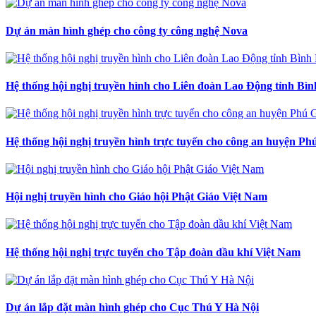
Dự án màn hình ghép cho công ty công nghệ Nova
Hệ thống hội nghị truyền hình cho Liên đoàn Lao Động tỉnh Bì
Hệ thống hội nghị truyền hình trực tuyến cho công an huyện Ph
Hội nghị truyền hình cho Giáo hội Phật Giáo Việt Nam
Hệ thống hội nghị trực tuyến cho Tập đoàn dầu khí Việt Nam
Dự án lắp đặt màn hình ghép cho Cục Thú Y Hà Nội