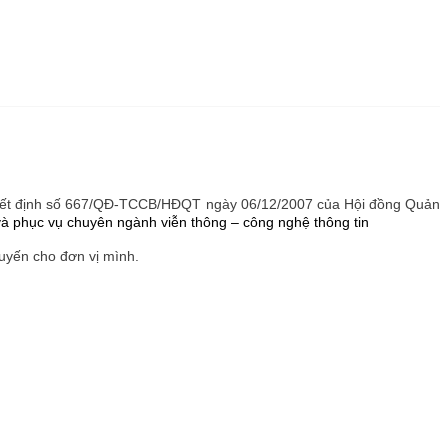
Quyết định số 667/QĐ-TCCB/HĐQT ngày 06/12/2007 của Hội đồng Quản
 phục vụ chuyên ngành viễn thông – công nghệ thông tin
uyến cho đơn vị mình.