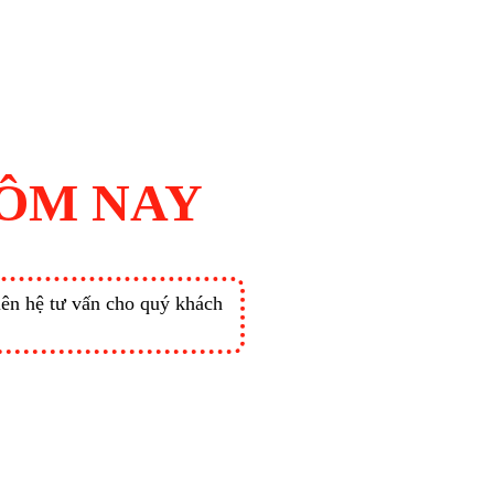
HÔM NAY
liên hệ tư vấn cho quý khách