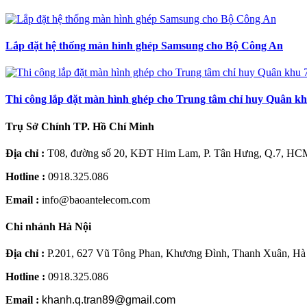
Lắp đặt hệ thống màn hình ghép Samsung cho Bộ Công An
Thi công lắp đặt màn hình ghép cho Trung tâm chỉ huy Quân kh
Trụ Sở Chính TP. Hồ Chí Minh
Địa chỉ :
T08, đường số 20, KĐT Him Lam, P. Tân Hưng, Q.7, HC
Hotline :
0918.325.086
Email :
info@baoantelecom.com
Chi nhánh Hà Nội
Địa chỉ :
P.201, 627 Vũ Tông Phan, Khương Đình, Thanh Xuân, Hà
Hotline :
0918.325.086
Email :
khanh.q.tran89@gmail.com