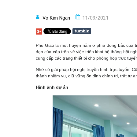
Vo Kim Ngan
11/03/2021
Phú Giáo là một huyện nằm ở phía đông bắc của tỉ
đạo của cấp trên về việc triển khai hệ thống hội 
cung cấp các trang thiết bị cho phòng họp trực tuyế
Nhờ có giải pháp hội nghị truyền hình trực tuyến,
thành nhiệm vụ, giữ vững ổn định chính trị, trật tự a
Hình ảnh dự án