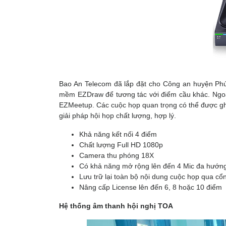
Bao An Telecom đã lắp đặt cho Công an huyện Ph
mềm EZDraw để tương tác với điểm cầu khác. Ngoài
EZMeetup. Các cuộc họp quan trọng có thể được ghi
giải pháp hội họp chất lượng, hợp lý.
Khả năng kết nối 4 điểm
Chất lượng Full HD 1080p
Camera thu phóng 18X
Có khả năng mở rộng lên đến 4 Mic đa hướn
Lưu trữ lại toàn bộ nội dung cuộc họp qua c
Nâng cấp License lên đến 6, 8 hoặc 10 điểm
Hệ thống âm thanh hội nghị TOA