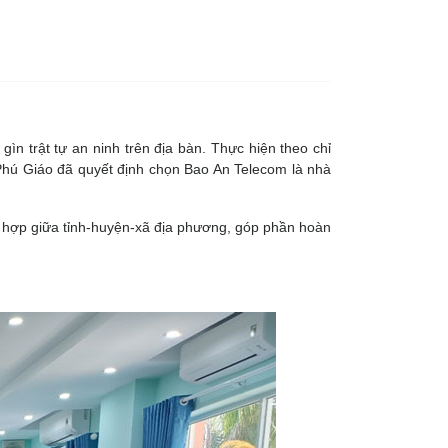
 trật tự an ninh trên địa bàn. Thực hiện theo chỉ
 Phú Giáo đã quyết định chọn Bao An Telecom là nhà
i hợp giữa tỉnh-huyện-xã địa phương, góp phần hoàn