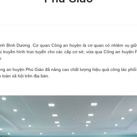
nh Bình Dương. Cơ quan Công an huyện là cơ quan có nhiệm vụ giữ gìn
nghị truyền hình trực tuyến cho các cấp cơ sở, vừa qua Công an huyện
n.
 Công an huyện Phú Giáo đã nâng cao chất lượng hiệu quả công tác phố
n toàn xã hội trên địa bàn.