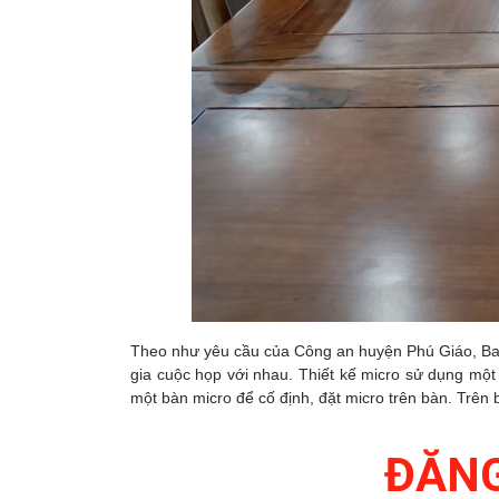
Theo như yêu cầu của Công an huyện Phú Giáo, Bao
gia cuộc họp với nhau. Thiết kế micro sử dụng một 
một bàn micro để cố định, đặt micro trên bàn. Trên
ĐĂNG