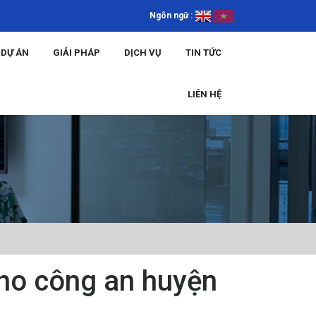
Ngôn ngữ :
DỰ ÁN
GIẢI PHÁP
DỊCH VỤ
TIN TỨC
LIÊN HỆ
cho công an huyện