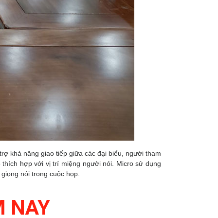
 khả năng giao tiếp giữa các đại biểu, người tham
thích hợp với vị trí miệng người nói. Micro sử dụng
 giọng nói trong cuộc họp.
M NAY