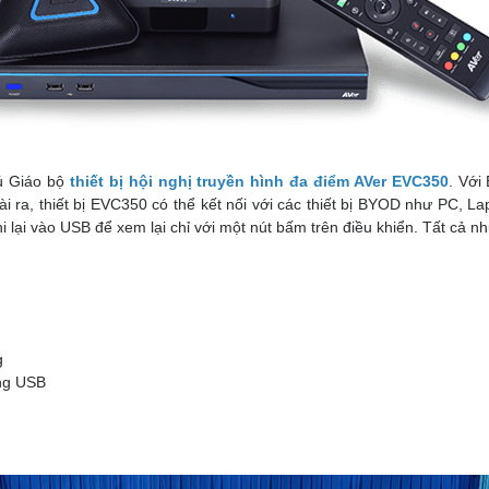
ú Giáo bộ
thiết bị hội nghị truyền hình đa điểm AVer EVC350
. Với
 ra, thiết bị EVC350 có thể kết nối với các thiết bị BYOD như PC, 
 lại vào USB để xem lại chỉ với một nút bấm trên điều khiển. Tất c
g
ổng USB