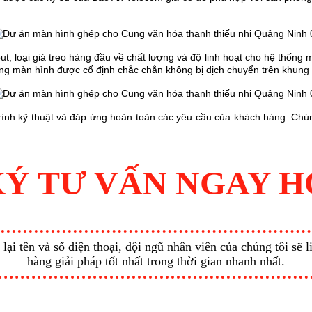
t, loại giá treo hàng đầu về chất lượng và độ linh hoạt cho hệ thống m
ống màn hình được cố định chắc chắn không bị dịch chuyển trên khung 
trình kỹ thuật và đáp ứng hoàn toàn các yêu cầu của khách hàng. Chúng
Ý TƯ VẤN NGAY 
ại tên và số điện thoại, đội ngũ nhân viên của chúng tôi sẽ 
hàng giải pháp tốt nhất trong thời gian nhanh nhất.