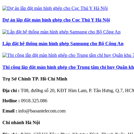
Dự án lắp đặt màn hình ghép cho Cục Thú Y Hà Nội
Lắp đặt hệ thống màn hình ghép Samsung cho Bộ Công An
Thi công lắp đặt màn hình ghép cho Trung tâm chỉ huy Quân kh
Trụ Sở Chính TP. Hồ Chí Minh
Địa chỉ :
T08, đường số 20, KĐT Him Lam, P. Tân Hưng, Q.7, HC
Hotline :
0918.325.086
Email :
info@baoantelecom.com
Chi nhánh Hà Nội