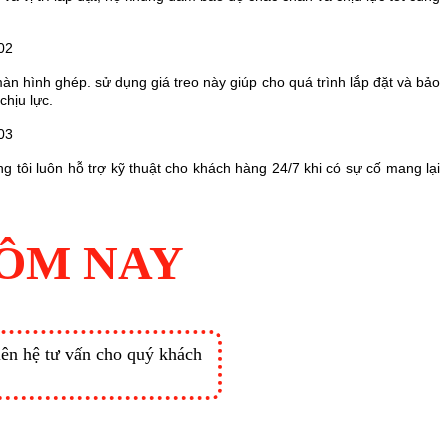
àn hình ghép. sử dụng giá treo này giúp cho quá trình lắp đặt và bảo
chịu lực.
 tôi luôn hỗ trợ kỹ thuật cho khách hàng 24/7 khi có sự cố mang lại
HÔM NAY
liên hệ tư vấn cho quý khách