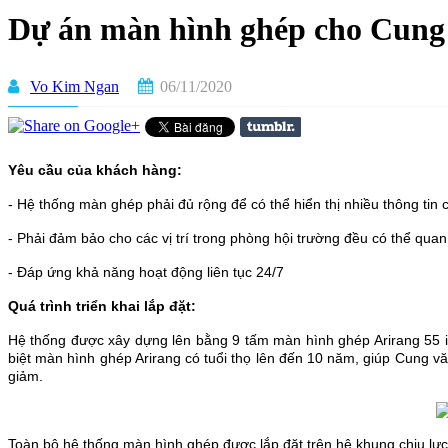
Dự án màn hình ghép cho Cung 
Vo Kim Ngan
06/11/2020
Yêu cầu của khách hàng:
- Hệ thống màn ghép phải đủ rộng để có thể hiển thị nhiều thông tin
- Phải đảm bảo cho các vị trí trong phòng hội trường đều có thể quan 
- Đáp ứng khả năng hoạt động liên tục 24/7
Quá trình triển khai lắp đặt:
Hệ thống được xây dựng lên bằng 9 tấm màn hình ghép Arirang 55 i
biệt màn hình ghép Arirang có tuổi thọ lên đến 10 năm, giúp Cung văn
giảm.
Toàn bộ hệ thống màn hình ghép được lắp đặt trên hệ khung chịu lực