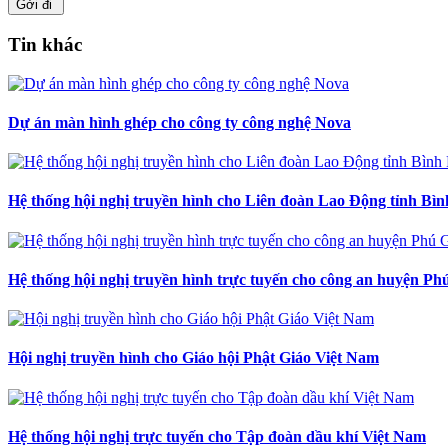
Gởi đi
Tin khác
Dự án màn hình ghép cho công ty công nghệ Nova
Hệ thống hội nghị truyền hình cho Liên đoàn Lao Động tỉnh Bì
Hệ thống hội nghị truyền hình trực tuyến cho công an huyện Ph
Hội nghị truyền hình cho Giáo hội Phật Giáo Việt Nam
Hệ thống hội nghị trực tuyến cho Tập đoàn dầu khí Việt Nam