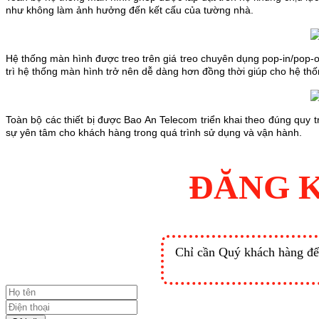
như không làm ảnh hưởng đến kết cấu của tường nhà.
Hệ thống màn hình được treo trên giá treo chuyên dụng pop-in/pop-ou
trì hệ thống màn hình trở nên dễ dàng hơn đồng thời giúp cho hệ th
Toàn bộ các thiết bị được Bao An Telecom triển khai theo đúng quy 
sự yên tâm cho khách hàng trong quá trình sử dụng và vận hành.
ĐĂNG K
Chỉ cần Quý khách hàng để l