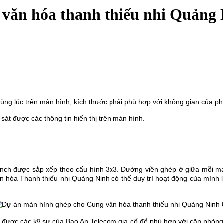
văn hóa thanh thiếu nhi Quảng
 cùng lúc trên màn hình, kích thước phải phù hợp với không gian của ph
sát được các thông tin hiển thị trên màn hình.
nch được sắp xếp theo cấu hình 3x3. Đường viền ghép ở giữa mỗi màn
 hóa Thanh thiếu nhi Quảng Ninh có thể duy trì hoạt động của mình liê
 được các kỹ sư của Bao An Telecom gia cố để phù hợp với căn phòng và