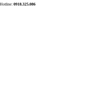
tline:
0918.325.086