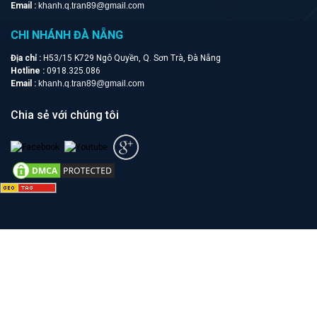
Email :
khanh.q.tran89@gmail.com
CHI NHÁNH ĐÀ NẴNG
Địa chỉ :
H53/15 K729 Ngô Quyền, Q. Sơn Trà, Đà Nẵng
Hotline :
0918.325.086
Email :
khanh.q.tran89@gmail.com
Chia sẻ với chúng tôi