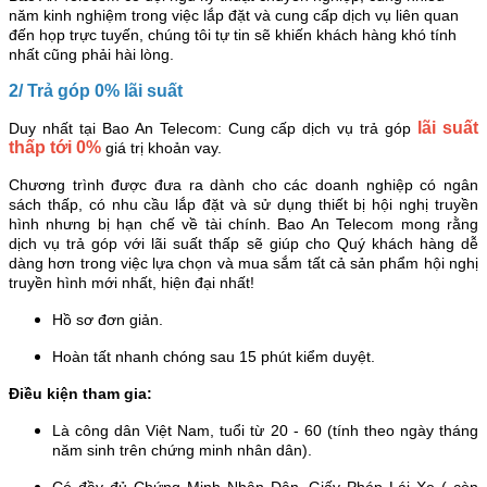
năm kinh nghiệm trong việc lắp đặt và cung cấp dịch vụ liên quan
đến họp trực tuyến, chúng tôi tự tin sẽ khiến khách hàng khó tính
nhất cũng phải hài lòng.
2/ Trả góp 0% lãi suất
lãi suất
Duy nhất tại Bao An Telecom: Cung cấp dịch vụ trả góp
thấp tới 0%
giá trị khoản vay.
Chương trình được đưa ra dành cho các doanh nghiệp có ngân
sách thấp, có nhu cầu lắp đặt và sử dụng thiết bị hội nghị truyền
hình nhưng bị hạn chế về tài chính. Bao An Telecom mong rằng
dịch vụ trả góp với lãi suất thấp sẽ giúp cho Quý khách hàng dễ
dàng hơn trong việc lựa chọn và mua sắm tất cả sản phẩm hội nghị
truyền hình mới nhất, hiện đại nhất!
Hồ sơ đơn giản.
Hoàn tất nhanh chóng sau 15 phút kiểm duyệt.
Điều kiện tham gia:
Là công dân Việt Nam, t
uổi từ 20 - 60 (tính theo ngày tháng
năm sinh trên chứng minh nhân dân).