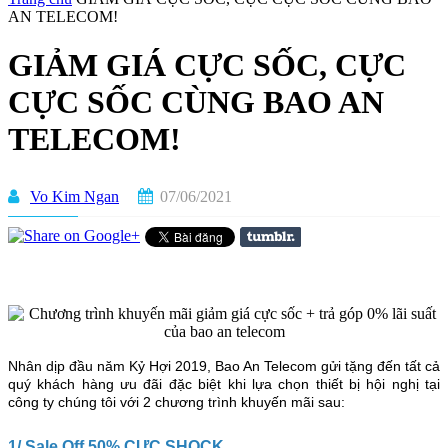
AN TELECOM!
GIẢM GIÁ CỰC SỐC, CỰC
CỰC SỐC CÙNG BAO AN
TELECOM!
Vo Kim Ngan
07/06/2021
Nhân dịp đầu năm Kỷ Hợi 2019, Bao An Telecom gửi tặng đến tất cả
quý khách hàng ưu đãi đặc biệt khi lựa chọn thiết bị hội nghị tại
công ty chúng tôi với 2 chương trình khuyến mãi sau:
1/ Sale Off 50% CỰC SHOCK