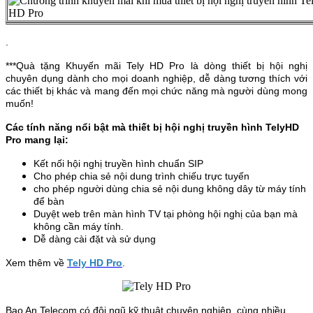
.
***Quà tặng Khuyến mãi Tely HD Pro là dòng thiết bị hội nghị
chuyên dụng dành cho mọi doanh nghiệp, dễ dàng tương thích với
các thiết bị khác và mang đến mọi chức năng mà người dùng mong
muốn!
Các tính năng nổi bật mà thiết bị hội nghị truyền hình TelyHD
Pro mang lại:
Kết nối hội nghị truyền hình chuẩn SIP
Cho phép c
hia sẻ nội dung trình chiếu trực tuyến
cho phép người dùng chia sẻ nội dung không dây từ máy tính
để bàn
Duyệt web trên màn hình TV tại phòng hội nghị của bạn mà
không cần máy tính.
Dễ dàng cài đặt và sử dụng
Xem thêm về
Tely HD Pro
.
Bao An Telecom có đội ngũ kỹ thuật chuyên nghiệp, cùng nhiều