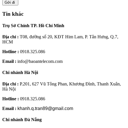
Gởi đi
Tin khác
Trụ Sở Chính TP. Hồ Chí Minh
Địa chỉ :
T08, đường số 20, KĐT Him Lam, P. Tân Hưng, Q.7,
HCM
Hotline :
0918.325.086
Email :
info@baoantelecom.com
Chi nhánh Hà Nội
Địa chỉ :
P.201, 627 Vũ Tông Phan, Khương Đình, Thanh Xuân,
Hà Nội
Hotline :
0918.325.086
Email :
khanh.q.tran89@gmail.com
Chi nhánh Đà Nẵng