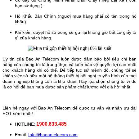
Có đầy đủ Chứng Minh Nhân Dân, Giấy Phép Lái Xe ( còn
hạn sử dụng ).
Hộ Khẩu Bản Chính (người mua hàng phải có tên trong hộ
khẩu).
Khi kiểm duyệt hồ sơ xong sẽ gửi lại không giữ bất cứ giấy tờ
gì của khách hàng.
Uy tín của Bao An Telecom luôn được đảm bảo bởi tiêu chí bán
hàng của chúng tôi là trung thực và luôn bảo vệ quyền lợi cao nhất
cho khách hàng khi có thể. Để tiếp tục sứ mệnh đó, chúng tôi sẽ
khiến việc sở hữu một hệ thống thiết bị hội nghị truyền hình của mọi
doanh nghiệp không còn là khó khăn! Hãy lựa chọn chúng tôi vì đó
là cơ hội để bạn mua được sản phẩm chất lượng với giá hời nhất.
Liên hệ ngay với Bao An Telecom để đươc tư vấn và nhận ưu đãi
HOT sớm nhất!
1900.633.485
HOTLINE:
Email:
Info@baoantelecom.com