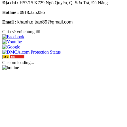
Địa chỉ :
H53/15 K729 Ngô Quyền, Q. Sơn Trà, Đà Nẵng
Hotline :
0918.325.086
Email :
khanh.q.tran89@gmail.com
Chia sẻ với chúng tôi
Custom loading...