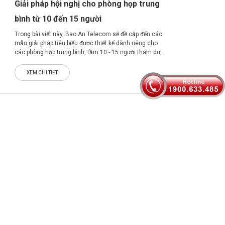
Giải pháp hội nghị cho phòng họp trung
bình từ 10 đến 15 người
Trong bài viết này, Bao An Telecom sẽ đề cập đến các
mẫu giải pháp tiêu biểu được thiết kế dành riêng cho
các phòng họp trung bình, tầm 10 - 15 người tham dự,
hứa hẹn đem đến hiệu quả làm việc tối đa cho doanh
nghiệp.
XEM CHI TIẾT