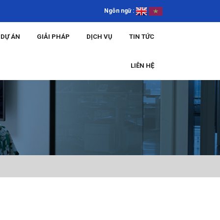
Ngôn ngữ :
DỰ ÁN
GIẢI PHÁP
DỊCH VỤ
TIN TỨC
LIÊN HỆ