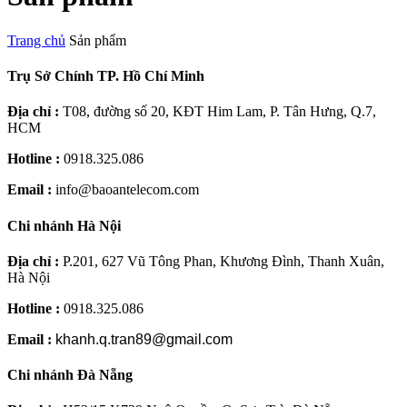
Trang chủ
Sản phẩm
Trụ Sở Chính TP. Hồ Chí Minh
Địa chỉ :
T08, đường số 20, KĐT Him Lam, P. Tân Hưng, Q.7,
HCM
Hotline :
0918.325.086
Email :
info@baoantelecom.com
Chi nhánh Hà Nội
Địa chỉ :
P.201, 627 Vũ Tông Phan, Khương Đình, Thanh Xuân,
Hà Nội
Hotline :
0918.325.086
Email :
khanh.q.tran89@gmail.com
Chi nhánh Đà Nẵng