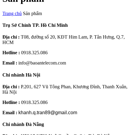
Trang chủ
Sản phẩm
Trụ Sở Chính TP. Hồ Chí Minh
Địa chỉ :
T08, đường số 20, KĐT Him Lam, P. Tân Hưng, Q.7,
HCM
Hotline :
0918.325.086
Email :
info@baoantelecom.com
Chi nhánh Hà Nội
Địa chỉ :
P.201, 627 Vũ Tông Phan, Khương Đình, Thanh Xuân,
Hà Nội
Hotline :
0918.325.086
Email :
khanh.q.tran89@gmail.com
Chi nhánh Đà Nẵng