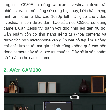
Logitech C930E là dòng webcam livestream được rất
nhiều streamer nổi tiếng sử dụng hiện nay, bởi chất lượng
hình ảnh đầu ra khá cao 1080p full HD, giúp cho video
livestream luôn được đảm bảo sắc nét. C930E sử dụng
camera Carl Zeiss trứ danh với góc nhìn lên đến 90 độ.
Sản phẩm còn có tính năng riêng tư (khóa camera) và
được tích hợp microphone kép giúp loại bỏ tạp âm. Không
chỉ chất lượng tốt mà giá thành cũng không quá cao nên
dòng camera này rất được ưa chuộng. Đây sẽ là sản phẩm
số 1 dành cho các streamer.
2. AVer CAM130