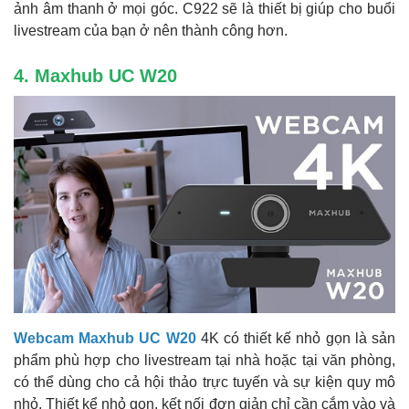
ảnh âm thanh ở mọi góc. C922 sẽ là thiết bị giúp cho buổi
livestream của bạn ở nên thành công hơn.
4. Maxhub UC W20
Webcam Maxhub UC W20
4K có thiết kế nhỏ gọn là sản
phẩm phù hợp cho livestream tại nhà hoặc tại văn phòng,
có thể dùng cho cả hội thảo trực tuyến và sự kiện quy mô
nhỏ. Thiết kể nhỏ gọn, kết nối đơn giản chỉ cần cắm vào và