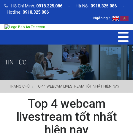
Hồ Chí Minh:
0918.325.086
- Hà Nội:
0918.325.086
-
Hotline:
0918.325.086
Ngôn ngữ :
TIN TỨC
TRANG CHỦ
TOP 4 WEBCAM LIVESTREAM TỐT NHẤT HIỆN NAY
Top 4 webcam
livestream tốt nhất
hiện nay