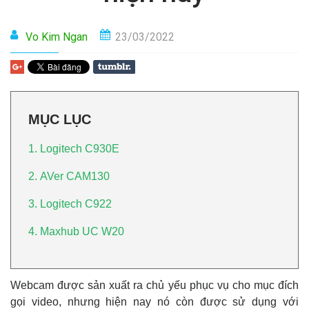
Vo Kim Ngan
23/03/2022
MỤC LỤC
1. Logitech C930E
2. AVer CAM130
3. Logitech C922
4. Maxhub UC W20
Webcam được sản xuất ra chủ yếu phục vụ cho mục đích
gọi video, nhưng hiện nay nó còn được sử dụng với