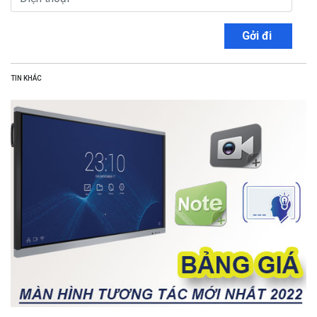
Gởi đi
TIN KHÁC