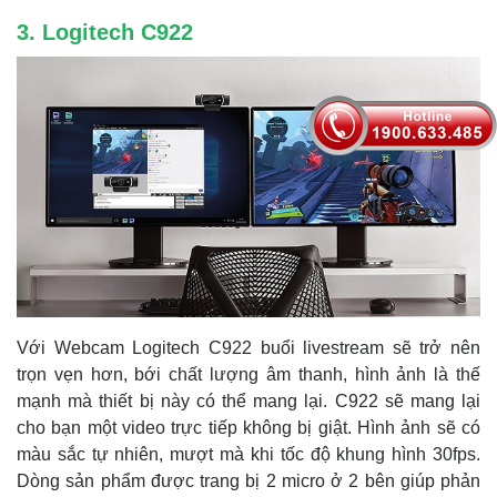
3. Logitech C922
Với Webcam Logitech C922 buổi livestream sẽ trở nên
trọn vẹn hơn, bới chất lượng âm thanh, hình ảnh là thế
mạnh mà thiết bị này có thể mang lại. C922 sẽ mang lại
cho bạn một video trực tiếp không bị giật. Hình ảnh sẽ có
màu sắc tự nhiên, mượt mà khi tốc độ khung hình 30fps.
Dòng sản phẩm được trang bị 2 micro ở 2 bên giúp phản