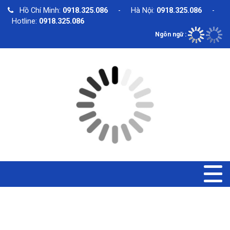
Hồ Chí Minh:
0918.325.086
- Hà Nội:
0918.325.086
-
Hotline:
0918.325.086
Ngôn ngữ :
TIN TỨC