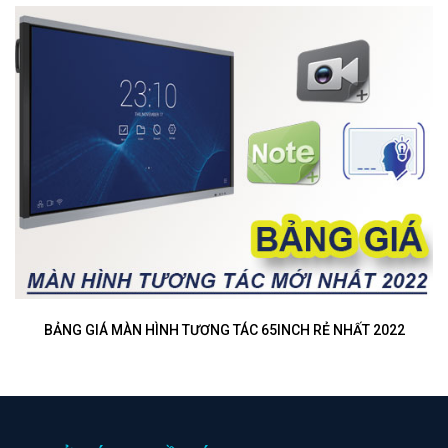
BẢNG GIÁ MÀN HÌNH TƯƠNG TÁC 65INCH RẺ NHẤT 2022