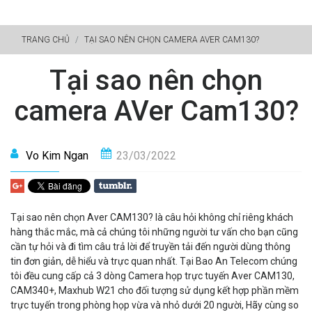
TRANG CHỦ
TẠI SAO NÊN CHỌN CAMERA AVER CAM130?
Tại sao nên chọn
camera AVer Cam130?
Vo Kim Ngan
23/03/2022
Tại sao nên chọn Aver CAM130? là câu hỏi không chỉ riêng khách
hàng thắc mắc, mà cả chúng tôi những người tư vấn cho bạn cũng
cần tự hỏi và đi tìm câu trả lời để truyền tải đến người dùng thông
tin đơn giản, dễ hiểu và trực quan nhất. Tại Bao An Telecom chúng
tôi đều cung cấp cả 3 dòng Camera họp trực tuyến Aver CAM130,
CAM340+, Maxhub W21 cho đối tượng sử dụng kết hợp phần mềm
trực tuyến trong phòng họp vừa và nhỏ dưới 20 người, Hãy cùng so