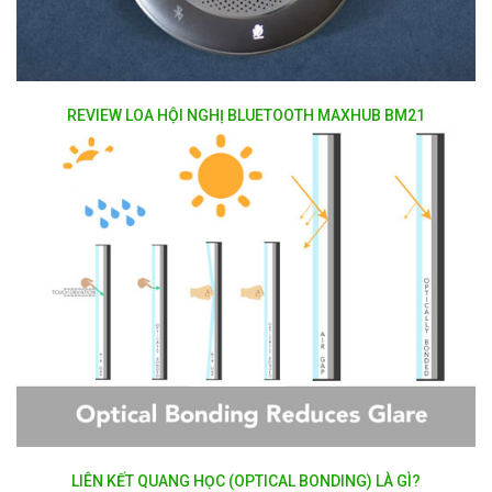
REVIEW LOA HỘI NGHỊ BLUETOOTH MAXHUB BM21
LIÊN KẾT QUANG HỌC (OPTICAL BONDING) LÀ GÌ?