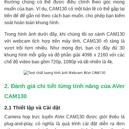
thường chúng có thể được điều chỉnh theo góc mong
muốn của bạn. Ví dụ, CAM130 có một bản lề có thể gập lại
trên đế để gắn nó theo cách bạn muốn, cho phép bạn kiểm
soát hoàn toàn khung hình.
Trong hình ảnh dưới đây, khi chúng tôi so sánh CAM130
với webcam tích hợp trên máy tính, CAM130 rõ ràng là
vượt trội hơn nhiều. Như mong đợi, bạn có đầy đủ 30
khung hình mỗi giây và độ phân giải 4096 x 2160 với các
chế độ video bao gồm 720p, 1080p và tất nhiên là 4k.
2. Đánh giá chi tiết từng tính năng của AVer
CAM130
2.1 Thiết lập và Cài đặt
Camera họp trực tuyến AVer CAM130 được giới thiệu là
plug-and-play, có nghĩa là quá trình cài đặt diễn ra đơn