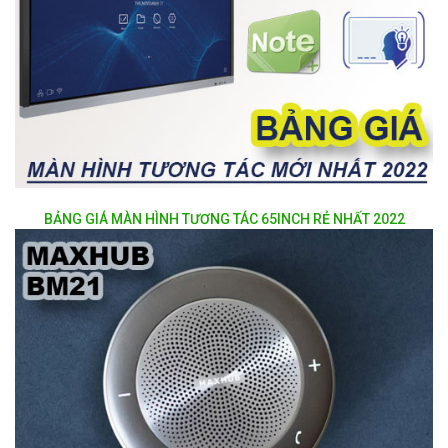
BẢNG GIÁ MÀN HÌNH TƯƠNG TÁC 65INCH RẺ NHẤT 2022