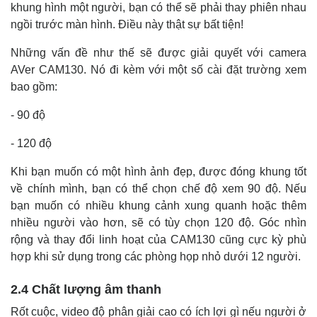
khung hình một người, bạn có thể sẽ phải thay phiên nhau
ngồi trước màn hình. Điều này thật sự bất tiện!
Những vấn đề như thế sẽ được giải quyết với camera
AVer CAM130. Nó đi kèm với một số cài đặt trường xem
bao gồm:
- 90 độ
- 120 độ
Khi bạn muốn có một hình ảnh đẹp, được đóng khung tốt
về chính mình, bạn có thể chọn chế độ xem 90 độ. Nếu
bạn muốn có nhiều khung cảnh xung quanh hoặc thêm
nhiều người vào hơn, sẽ có tùy chọn 120 độ. Góc nhìn
rộng và thay đổi linh hoạt của CAM130 cũng cực kỳ phù
hợp khi sử dụng trong các phòng họp nhỏ dưới 12 người.
2.4 Chất lượng âm thanh
Rốt cuộc, video độ phân giải cao có ích lợi gì nếu người ở