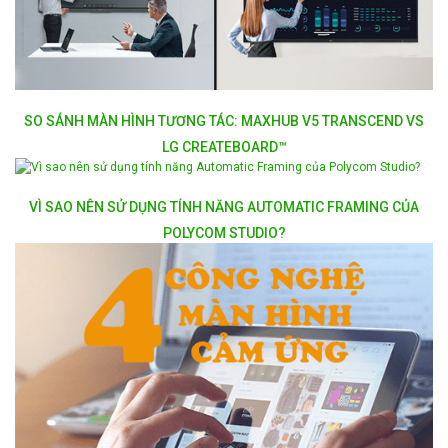
SO SÁNH MÀN HÌNH TƯƠNG TÁC: MAXHUB V5 TRANSCEND VS
LG CREATEBOARD™
VÌ SAO NÊN SỬ DỤNG TÍNH NĂNG AUTOMATIC FRAMING CỦA
POLYCOM STUDIO?