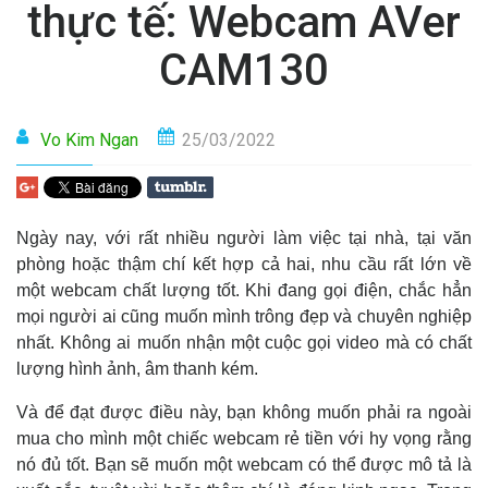
thực tế: Webcam AVer
CAM130
Vo Kim Ngan
25/03/2022
Ngày nay, với rất nhiều người làm việc tại nhà, tại văn
phòng hoặc thậm chí kết hợp cả hai, nhu cầu rất lớn về
một webcam chất lượng tốt. Khi đang gọi điện, chắc hẳn
mọi người ai cũng muốn mình trông đẹp và chuyên nghiệp
nhất. Không ai muốn nhận một cuộc gọi video mà có chất
lượng hình ảnh, âm thanh kém.
Và để đạt được điều này, bạn không muốn phải ra ngoài
mua cho mình một chiếc webcam rẻ tiền với hy vọng rằng
nó đủ tốt. Bạn sẽ muốn một webcam có thể được mô tả là