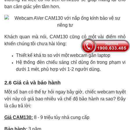
bạn cảm giác yên tâm hơn.
Khách quan mà nói, CAM130 cũng có một vài điểm nhỏ
khiến chúng tôi chưa hài lòng:
Thiết kế khá to so với một webcam gắn laptop
Hệ thống đèn chiếu sáng chỉ dùng ổn trong phạm vi
dưới 1 mét, phù hợp với 1-2 người dùng.
2.6 Giá cả và bảo hành
Một số bạn có thể tự hỏi ngay bây giờ, chiếc webcam tuyệt
vời này có giá bao nhiêu và chế độ bảo hành ra sao? Đây
là câu trả lời:
Giá CAM130:
8 - 9 triệu tùy nhà cung cấp
Bảo hành:
3 năm