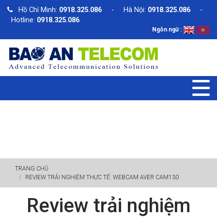
Hồ Chí Minh:
0918.325.086
- Hà Nội:
0918.325.086
-
Hotline:
0918.325.086
Ngôn ngữ :
TIN TỨC
TRANG CHỦ
REVIEW TRẢI NGHIỆM THỰC TẾ: WEBCAM AVER CAM130
Review trải nghiệm