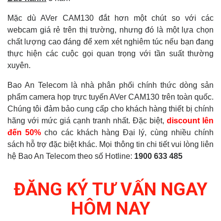
Mặc dù AVer CAM130 đắt hơn một chút so với các
webcam giá rẻ trên thị trường, nhưng đó là một lựa chọn
chất lượng cao đáng để xem xét nghiêm túc nếu bạn đang
thực hiện các cuộc gọi quan trọng với tần suất thường
xuyên.
Bao An Telecom là nhà phân phối chính thức dòng sản
phẩm camera họp trực tuyến AVer CAM130 trên toàn quốc.
Chúng tôi đảm bảo cung cấp cho khách hàng thiết bị chính
hãng với mức giá cạnh tranh nhất. Đặc biệt,
discount
lên
đến 50%
cho các khách hàng Đại lý, cùng nhiều chính
sách hỗ trợ đặc biệt khác. Mọi thông tin chi tiết vui lòng liên
hệ Bao An Telecom theo số Hotline:
1900 633 485
ĐĂNG KÝ TƯ VẤN NGAY
HÔM NAY