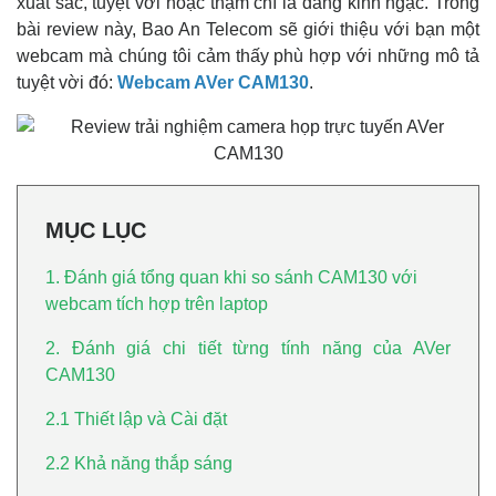
xuất sắc, tuyệt vời hoặc thậm chí là đáng kinh ngạc. Trong
bài review này, Bao An Telecom sẽ giới thiệu với bạn một
webcam mà chúng tôi cảm thấy phù hợp với những mô tả
tuyệt vời đó:
Webcam AVer CAM130
.
MỤC LỤC
1. Đánh giá tổng quan khi so sánh CAM130 với
webcam tích hợp trên laptop
2. Đánh giá chi tiết từng tính năng của AVer
CAM130
2.1 Thiết lập và Cài đặt
2.2 Khả năng thắp sáng