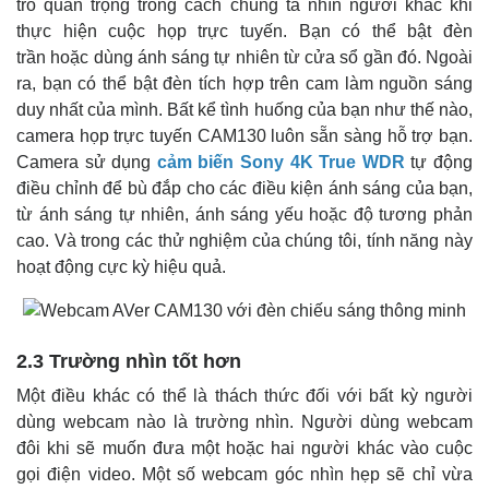
trò quan trọng trong cách chúng ta nhìn người khác khi
thực hiện cuộc họp trực tuyến. Bạn có thể bật đèn
trần hoặc dùng ánh sáng tự nhiên từ cửa sổ gần đó. Ngoài
ra, bạn có thể bật đèn tích hợp trên cam làm nguồn sáng
duy nhất của mình. Bất kể tình huống của bạn như thế nào,
camera họp trực tuyến CAM130 luôn sẵn sàng hỗ trợ bạn.
Camera sử dụng
cảm biến Sony 4K True WDR
tự động
điều chỉnh để bù đắp cho các điều kiện ánh sáng của bạn,
từ ánh sáng tự nhiên, ánh sáng yếu hoặc độ tương phản
cao. Và trong các thử nghiệm của chúng tôi, tính năng này
hoạt động cực kỳ hiệu quả.
2.3 Trường nhìn tốt hơn
Một điều khác có thể là thách thức đối với bất kỳ người
dùng webcam nào là trường nhìn. Người dùng webcam
đôi khi sẽ muốn đưa một hoặc hai người khác vào cuộc
gọi điện video. Một số webcam góc nhìn hẹp sẽ chỉ vừa