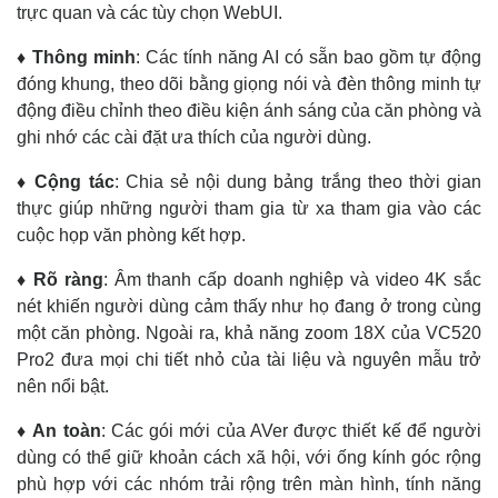
trực quan và các tùy chọn WebUI.
♦ Thông minh
: Các tính năng AI có sẵn bao gồm tự động
đóng khung, theo dõi bằng giọng nói và đèn thông minh tự
động điều chỉnh theo điều kiện ánh sáng của căn phòng và
ghi nhớ các cài đặt ưa thích của người dùng.
♦ Cộng tác
: Chia sẻ nội dung bảng trắng theo thời gian
thực giúp những người tham gia từ xa tham gia vào các
cuộc họp văn phòng kết hợp.
♦ Rõ ràng
: Âm thanh cấp doanh nghiệp và video 4K sắc
nét khiến người dùng cảm thấy như họ đang ở trong cùng
một căn phòng. Ngoài ra, khả năng zoom 18X của VC520
Pro2 đưa mọi chi tiết nhỏ của tài liệu và nguyên mẫu trở
nên nổi bật.
♦ An toàn
: Các gói mới của AVer được thiết kế để người
dùng có thể giữ khoản cách xã hội, với ống kính góc rộng
phù hợp với các nhóm trải rộng trên màn hình, tính năng