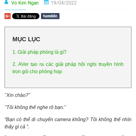
Vo Kim Ngan
19/04/2022
MỤC LỤC
1. Giải pháp phòng là gì?
2. AVer tạo ra các giải pháp hội nghị truyền hình
trọn gói cho phòng họp
"Xin chào?"
"Tôi không thể nghe rõ bạn."
“Bạn có thể di chuyển camera không? Tôi không thể nhìn
thấy gì cả ”.