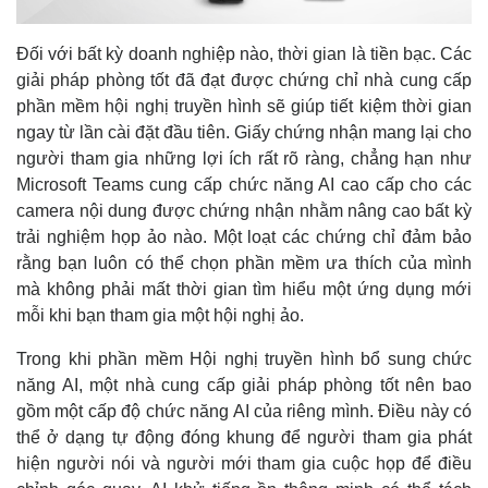
Đối với bất kỳ doanh nghiệp nào, thời gian là tiền bạc. Các
giải pháp phòng tốt đã đạt được chứng chỉ nhà cung cấp
phần mềm hội nghị truyền hình sẽ giúp tiết kiệm thời gian
ngay từ lần cài đặt đầu tiên. Giấy chứng nhận mang lại cho
người tham gia những lợi ích rất rõ ràng, chẳng hạn như
Microsoft Teams cung cấp chức năng AI cao cấp cho các
camera nội dung được chứng nhận nhằm nâng cao bất kỳ
trải nghiệm họp ảo nào. Một loạt các chứng chỉ đảm bảo
rằng bạn luôn có thể chọn phần mềm ưa thích của mình
mà không phải mất thời gian tìm hiểu một ứng dụng mới
mỗi khi bạn tham gia một hội nghị ảo.
Trong khi phần mềm Hội nghị truyền hình bổ sung chức
năng AI, một nhà cung cấp giải pháp phòng tốt nên bao
gồm một cấp độ chức năng AI của riêng mình. Điều này có
thể ở dạng tự động đóng khung để người tham gia phát
hiện người nói và người mới tham gia cuộc họp để điều