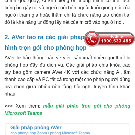
chỉnh góc quay, AI khử tiếng ồn thông minh có thể tách
tiếng ồn gây rối và người nói bên ngoài khỏi giọng nói của
người tham gia hoặc thậm chí là chức năng tạo chùm tia,
đó là khả năng tự động lấy nét của micrô vào người nói.
2. AVer tạo ra các giải pháp hội nghị truyền
hình trọn gói cho phòng họp
AVer tự hào thông báo về việc sản xuất nhiều gói thiết bị
phòng họp đầy đủ dịch vụ. Các giải pháp chìa khóa trao
tay bao gồm camera AVer 4K với các chức năng AI, âm
thanh cao cấp và PC tất cả trong một cho phép người dùng
lựa chọn giữa nhiều nền tảng hội nghị truyền hình khác
nhau.
>>> Xem thêm:
mẫu
giải pháp trọn gói cho phòng
Microsoft Teams