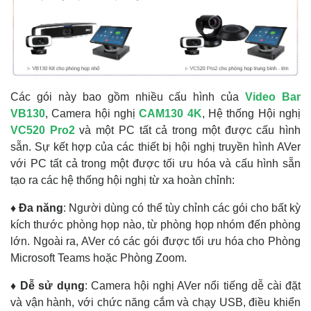
Các gói này bao gồm nhiều cấu hình của
Video Bar
VB130
, Camera hội nghị
CAM130 4K
, Hệ thống Hội nghị
VC520 Pro2
và một PC tất cả trong một được cấu hình
sẵn. Sự kết hợp của các thiết bị hội nghị truyền hình AVer
với PC tất cả trong một được tối ưu hóa và cấu hình sẵn
tạo ra các hệ thống hội nghị từ xa hoàn chỉnh:
♦ Đa năng
: Người dùng có thể tùy chỉnh các gói cho bất kỳ
kích thước phòng họp nào, từ phòng họp nhóm đến phòng
lớn. Ngoài ra, AVer có các gói được tối ưu hóa cho Phòng
Microsoft Teams hoặc Phòng Zoom.
♦ Dễ sử dụng
: Camera hội nghị AVer nổi tiếng dễ cài đặt
và vận hành, với chức năng cắm và chạy USB, điều khiển