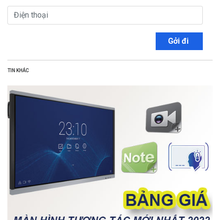
Gởi đi
TIN KHÁC