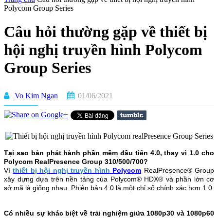
Polycom Group Series
Câu hỏi thường gặp về thiết bị
hội nghị truyền hình Polycom
Group Series
Vo Kim Ngan
01/06/2021
Tại sao bản phát hành phần mềm đầu tiên 4.0, thay vì 1.0 cho
Polycom RealPresence Group 310/500/700?
Vì
thiết bị hội nghị truyền hình
Polycom
RealPresence® Group
xây dựng dựa trên nền tảng của Polycom® HDX® và phần lớn cơ
sở mã là giống nhau. Phiên bản 4.0 là một chỉ số chính xác hơn 1.0.
Có nhiều sự khác biệt về trải nghiệm giữa 1080p30 và 1080p60