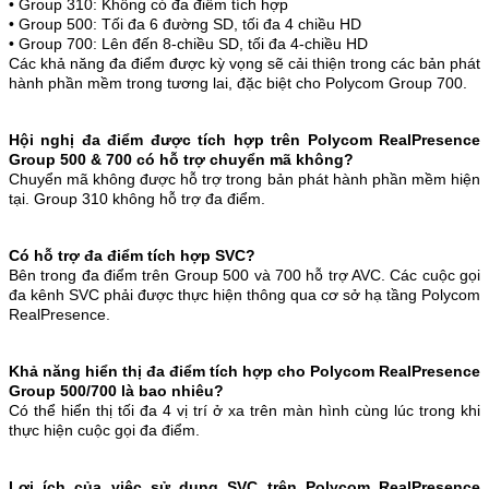
• Group 310: Không có đa điểm tích hợp
• Group 500: Tối đa 6 đường SD, tối đa 4 chiều HD
• Group 700: Lên đến 8-chiều SD, tối đa 4-chiều HD
Các khả năng đa điểm được kỳ vọng sẽ cải thiện trong các bản phát
hành phần mềm trong tương lai, đặc biệt cho Polycom Group 700.
Hội nghị đa điểm được tích hợp trên Polycom RealPresence
Group 500 & 700 có hỗ trợ chuyển mã không?
Chuyển mã không được hỗ trợ trong bản phát hành phần mềm hiện
tại. Group 310 không hỗ trợ đa điểm.
Có hỗ trợ đa điểm tích hợp SVC?
Bên trong đa điểm trên Group 500 và 700 hỗ trợ AVC. Các cuộc gọi
đa kênh SVC phải được thực hiện thông qua cơ sở hạ tầng Polycom
RealPresence.
Khả năng hiển thị đa điểm tích hợp cho Polycom RealPresence
Group 500/700 là bao nhiêu?
Có thể hiển thị tối đa 4 vị trí ở xa trên màn hình cùng lúc trong khi
thực hiện cuộc gọi đa điểm.
Lợi ích của việc sử dụng SVC trên Polycom RealPresence