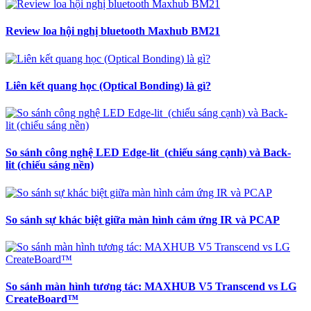
Review loa hội nghị bluetooth Maxhub BM21
Liên kết quang học (Optical Bonding) là gì?
So sánh công nghệ LED Edge-lit (chiếu sáng cạnh) và Back-
lit (chiếu sáng nền)
So sánh sự khác biệt giữa màn hình cảm ứng IR và PCAP
So sánh màn hình tương tác: MAXHUB V5 Transcend vs LG
CreateBoard™