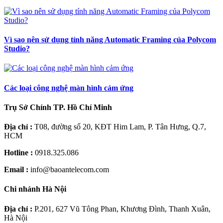
Vì sao nên sử dụng tính năng Automatic Framing của Polycom
Studio?
Các loại công nghệ màn hình cảm ứng
Trụ Sở Chính TP. Hồ Chí Minh
Địa chỉ :
T08, đường số 20, KĐT Him Lam, P. Tân Hưng, Q.7,
HCM
Hotline :
0918.325.086
Email :
info@baoantelecom.com
Chi nhánh Hà Nội
Địa chỉ :
P.201, 627 Vũ Tông Phan, Khương Đình, Thanh Xuân,
Hà Nội