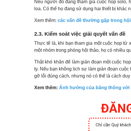
Nếu người đó đang tham gia cuộc họp solo, hã
loa. Có thể họ đang sử dụng hai thiết bị khác
Xem thêm:
các vấn đề thường gặp trong hội
2.3. Kiểm soát việc giải quyết vấn đề
Thực tế là, khi bạn tham gia một cuộc họp từ 
một nhóm trong phòng hội thảo, họ có nhiều qu
Thật khó khăn để làm gián đoạn một cuộc họp,
ty. Nếu bạn không lịch sự làm gián đoạn cuộc 
gỡ lỗi đúng cách, nhưng nó có thể là cách duy 
Xem thêm:
Ảnh hưởng của băng thông với h
ĐĂNG
Chỉ cần Quý khách 