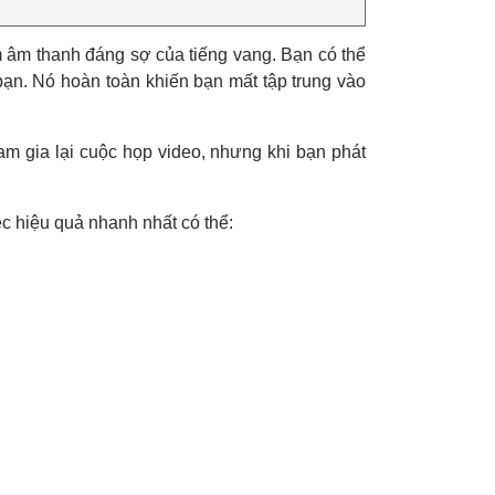
ệm âm thanh đáng sợ của tiếng vang. Bạn có thể
 bạn. Nó hoàn toàn khiến bạn mất tập trung vào
am gia lại cuộc họp video, nhưng khi bạn phát
ệc hiệu quả nhanh nhất có thể: