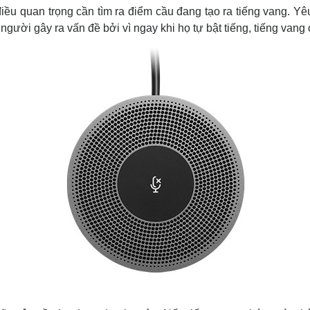
iều quan trọng cần tìm ra điểm cầu đang tạo ra tiếng vang. Yê
à người gây ra vấn đề bởi vì ngay khi họ tự bật tiếng, tiếng vang c