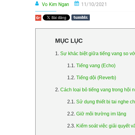
Vo Kim Ngan
11/10/2021
MỤC LỤC
1.
Sự khác biệt giữa tiếng vang so với
1.1.
Tiếng vang (Echo)
1.2.
Tiếng dội (Reverb)
2.
Cách loại bỏ tiếng vang trong hội n
2.1.
Sử dụng thiết bị tai nghe 
2.2.
Giữ môi trường im lặng
2.3.
Kiểm soát việc giải quyết v