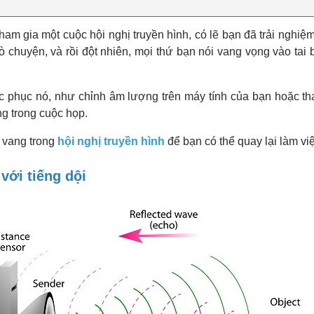
am gia một cuộc hội nghị truyền hình, có lẽ bạn đã trải nghi
 chuyện, và rồi đột nhiên, mọi thứ bạn nói vang vọng vào tai
c phục nó, như chỉnh âm lượng trên máy tính của bạn hoặc th
ng trong cuộc họp.
g vang trong
hội nghị truyền hình
để bạn có thể quay lại làm vi
với tiếng dội