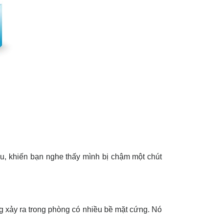
au, khiến bạn nghe thấy mình bị chậm một chút
ờng xảy ra trong phòng có nhiều bề mặt cứng. Nó