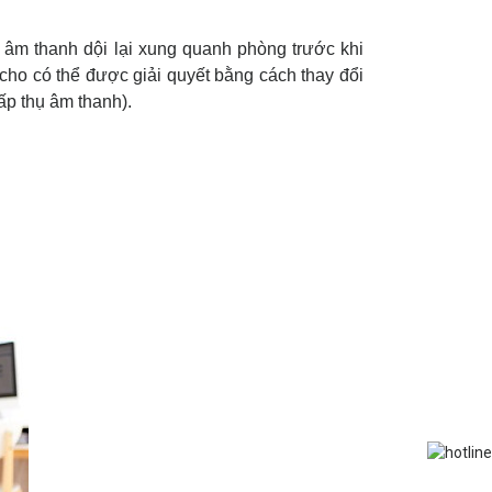
ộ âm thanh dội lại xung quanh phòng trước khi
cho có thể được giải quyết bằng cách thay đổi
p thụ âm thanh).