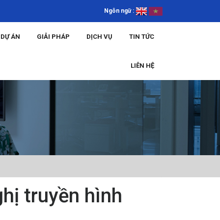
Ngôn ngữ :
DỰ ÁN
GIẢI PHÁP
DỊCH VỤ
TIN TỨC
LIÊN HỆ
hị truyền hình