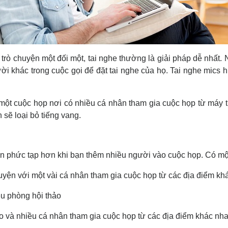
trò chuyện một đối một, tai nghe thường là giải pháp dễ nhất.
ời khác trong cuộc gọi để đặt tai nghe của họ. Tai nghe mics h
ột cuộc họp nơi có nhiều cá nhân tham gia cuộc họp từ máy t
 sẽ loại bỏ tiếng vang.
nên phức tạp hơn khi bạn thêm nhiều người vào cuộc họp. Có một 
uyện với một vài cá nhân tham gia cuộc họp từ các địa điểm kh
u phòng hội thảo
o và nhiều cá nhân tham gia cuộc họp từ các địa điểm khác nh