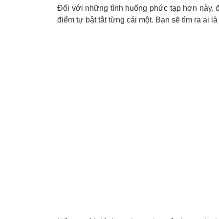
Đối với những tình huống phức tạp hơn này, đ
điểm tự bật tắt từng cái một. Bạn sẽ tìm ra ai l