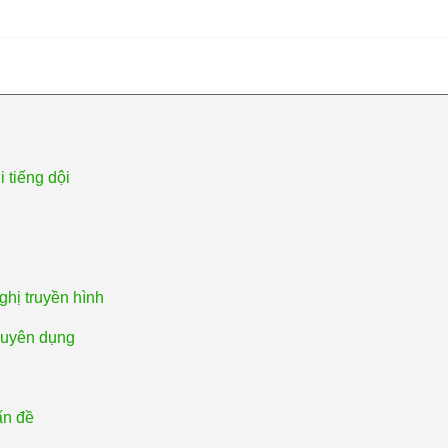
 tiếng dội
ghị truyền hình
chuyên dụng
ấn đề