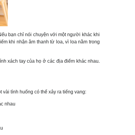
 Nếu bạn chỉ nói chuyện với một người khác khi
iếm khi nhận âm thanh từ loa, vì loa nằm trong
ính xách tay của họ ở các địa điểm khác nhau.
vài tình huống có thể xảy ra tiếng vang:
ác nhau
au