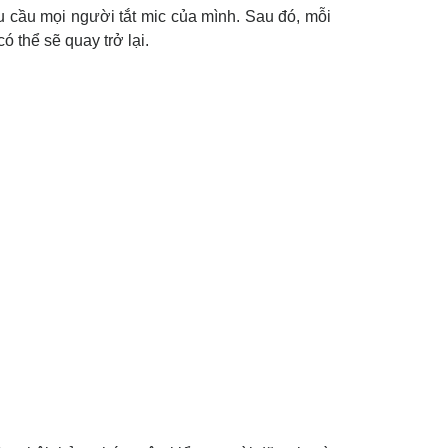
u cầu mọi người tắt mic của mình. Sau đó, mỗi
ó thể sẽ quay trở lại.