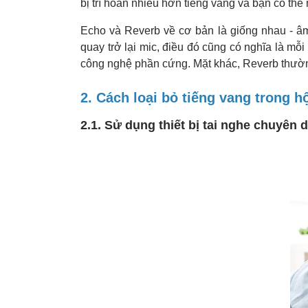
bị trì hoãn nhiều hơn tiếng vang và bạn có thể
Echo và Reverb về cơ bản là giống nhau - âm 
quay trở lại mic, điều đó cũng có nghĩa là m
công nghệ phần cứng. Mặt khác, Reverb thườn
2. Cách loại bỏ tiếng vang trong h
2.1. Sử dụng thiết bị tai nghe chuyên 