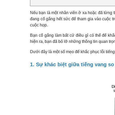
Nếu bạn là một nhân viên ở xa hoặc đã từng th
đang cố gắng hết sức để tham gia vào cuộc trò
cuộc họp.
Bạn cố gắng làm bất cứ điều gì có thể để khắ
hiện ra, bạn đã bỏ lỡ những thông tin quan trọ
Dưới đây là một số mẹo để khắc phục lỗi tiến
1. S
ự khác biệt giữa tiếng vang so 