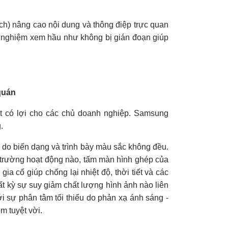
h) nâng cao nội dung và thông điệp trực quan
rải nghiệm xem hầu như không bị gián đoạn giúp
ất có lợi cho các chủ doanh nghiệp. Samsung
.
h do biến dạng và trình bày màu sắc không đều.
ôi trường hoạt động nào, tấm màn hình ghép của
a cố giúp chống lại nhiệt độ, thời tiết và các
t kỳ sự suy giảm chất lượng hình ảnh nào liên
 sự phân tâm tối thiểu do phản xạ ánh sáng -
m tuyệt vời.