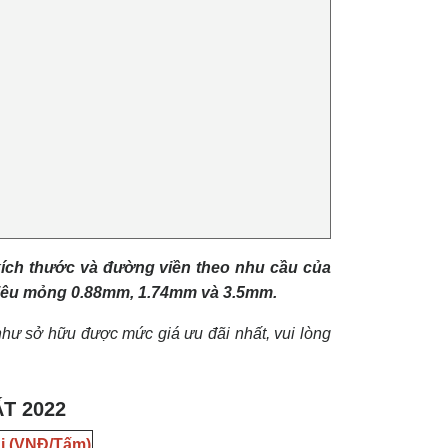
kích thước và đường viền theo nhu cầu của
 siêu mỏng 0.88mm, 1.74mm và 3.5mm.
hư sở hữu được mức giá ưu đãi nhất, vui lòng
T 2022
i (VNĐ/Tấm)