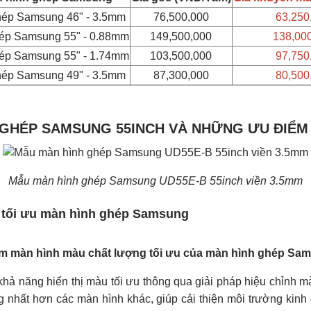
hép Samsung 46" - 3.5mm
76,500,000
63,250
ép Samsung 55" - 0.88mm
149,500,000
138,00
ép Samsung 55" - 1.74mm
103,500,000
97,750
hép Samsung 49" - 3.5mm
87,300,000
80,500
 GHÉP SAMSUNG 55INCH VÀ NHỮNG ƯU ĐIỂM 
Mẫu màn hình ghép Samsung UD55E-B 55inch viền 3.5mm
 tối ưu màn hình ghép Samsung
hả năng hiển thị màu tối ưu thông qua giải pháp hiệu chỉnh mà
nhất hơn các màn hình khác, giúp cải thiện môi trường kinh