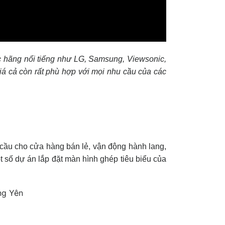
 hãng nổi tiếng như LG, Samsung, Viewsonic,
á cả còn rất phù hợp với mọi nhu cầu của các
 cầu cho cửa hàng bán lẻ, vận động hành lang,
 số dự án lắp đặt màn hình ghép tiêu biểu của