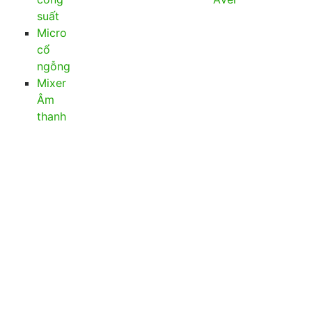
suất
Micro
cổ
ngỗng
Mixer
Âm
thanh