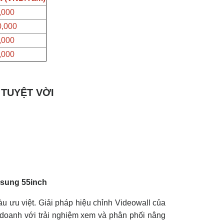
,000
0,000
,000
,000
TUYỆT VỜI
u ưu việt. Giải pháp hiệu chỉnh Videowall của
 doanh với trải nghiệm xem và phân phối nâng