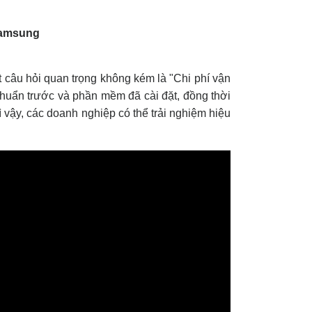
t câu hỏi quan trọng không kém là "Chi phí vận
chuẩn trước và phần mềm đã cài đặt, đồng thời
 vậy, các doanh nghiệp có thể trải nghiệm hiệu