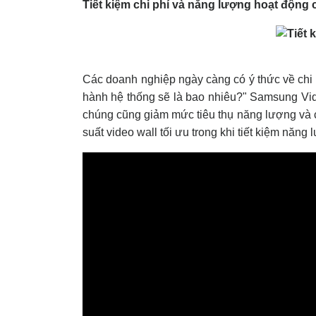
Tiết kiệm chi phí và năng lượng hoạt động 
Các doanh nghiệp ngày càng có ý thức về chi p
hành hệ thống sẽ là bao nhiêu?" Samsung Vide
chúng cũng giảm mức tiêu thụ năng lượng và cu
suất video wall tối ưu trong khi tiết kiệm năng 