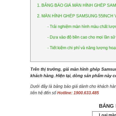
1. BẢNG BÁO GIÁ MÀN HÌNH GHÉP SA
2. MÀN HÌNH GHÉP SAMSUNG 55INCH 
- Trải nghiệm màn hình màu chất lượ
- Dựa vào độ bền cao cho mọi lần s
- Tiết kiệm chi phí và năng lượng ho
Trên thị trường, giá màn hình ghép Samsu
khách hàng. Hiện tại, dòng sản phẩm này c
Dưới đây là bảng báo giá dành cho khách hàn
liên hệ đến số
Hotline: 1900.633.485
BẢNG 
Loại mà