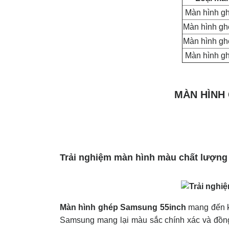
Màn hình g
Màn hình gh
Màn hình gh
Màn hình g
MÀN HÌNH
Trải nghiệm màn hình màu chất lượng
Màn hình ghép Samsung 55inch
mang đến k
Samsung mang lại màu sắc chính xác và đồng 