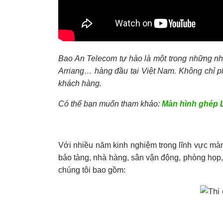
Bao An Telecom tự hào là một trong những n
Arriang… hàng đầu tại Việt Nam. Không chỉ p
khách hàng.
Có thể bạn muốn tham khảo:
Màn hình ghép 
Với nhiều năm kinh nghiệm trong lĩnh vực màn
bảo tàng, nhà hàng, sân vận động, phòng họp,
chúng tôi bao gồm: