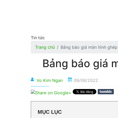
Tin tức
Trang chủ
Bảng báo giá màn hình ghé
Bảng báo giá 
Vo Kim Ngan
09/08/2022
MỤC LỤC