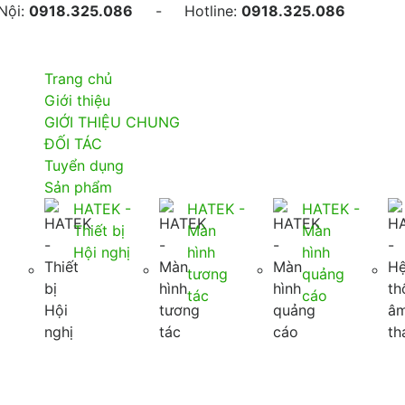
ội:
0918.325.086
- Hotline:
0918.325.086
Trang chủ
Giới thiệu
GIỚI THIỆU CHUNG
ĐỐI TÁC
Tuyển dụng
Sản phẩm
HATEK -
HATEK -
HATEK -
Thiết bị
Màn
Màn
Hội nghị
hình
hình
tương
quảng
tác
cáo