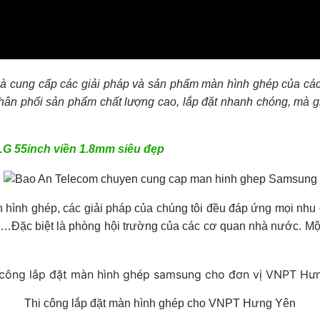
hà cung cấp các giải pháp và sản phẩm màn hình ghép của các
hân phối sản phẩm chất lượng cao, lắp đặt nhanh chóng, mà gi
LG 55inch viền 1.8mm siêu đẹp
 hình ghép, các giải pháp của chúng tôi đều đáp ứng mọi nhu
…Đặc biệt là phòng hội trường của các cơ quan nhà nước. Một
Thi công lắp đặt màn hình ghép cho VNPT Hưng Yên