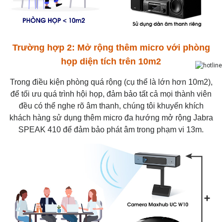
Trường hợp 2: Mở rộng thêm micro với phòng
họp diện tích trên 10m2
Trong điều kiện phòng quá rộng (cụ thể là lớn hơn 10m2),
để tối ưu quá trình hội họp, đảm bảo tất cả mọi thành viên
đều có thể nghe rõ âm thanh, chúng tôi khuyến khích
khách hàng sử dụng thêm micro đa hướng mở rộng Jabra
SPEAK 410 để đảm bảo phát âm trong phạm vi 13m.