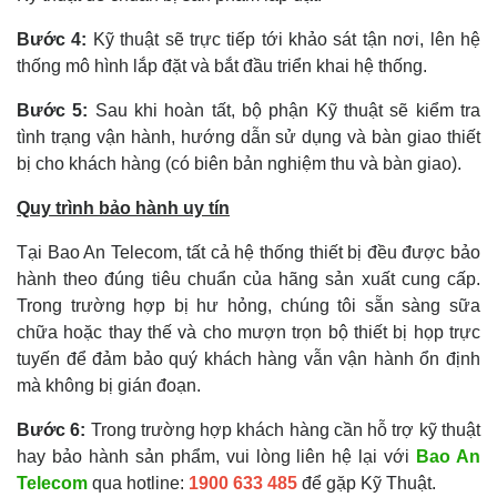
Bước 4:
Kỹ thuật sẽ trực tiếp tới khảo sát tận nơi, lên hệ
thống mô hình lắp đặt và bắt đầu triển khai hệ thống.
Bước 5:
Sau khi hoàn tất, bộ phận Kỹ thuật sẽ kiểm tra
tình trạng vận hành, hướng dẫn sử dụng và bàn giao thiết
bị cho khách hàng (có biên bản nghiệm thu và bàn giao).
Quy trình bảo hành uy tín
Tại Bao An Telecom, tất cả hệ thống thiết bị đều được bảo
hành theo đúng tiêu chuẩn của hãng sản xuất cung cấp.
Trong trường hợp bị hư hỏng, chúng tôi sẵn sàng sữa
chữa hoặc thay thế và cho mượn trọn bộ thiết bị họp trực
tuyến để đảm bảo quý khách hàng vẫn vận hành ổn định
mà không bị gián đoạn.
Bước 6:
Trong trường hợp khách hàng cần hỗ trợ kỹ thuật
hay bảo hành sản phẩm, vui lòng liên hệ lại với
Bao An
Telecom
qua hotline:
1900 633 485
để gặp Kỹ Thuật.