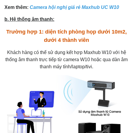
Xem thêm:
Camera hội nghị giá rẻ Maxhub UC W10
b. Hệ thống âm thanh:
Trường hợp 1: diện tích phòng họp dưới 10m2,
dưới 4 thành viên
Khách hàng có thể sử dụng kết hợp Maxhub W10 với hệ
thống âm thanh trực tiếp từ camera W10 hoặc qua dàn âm
thanh máy tính/laptop/tivi.