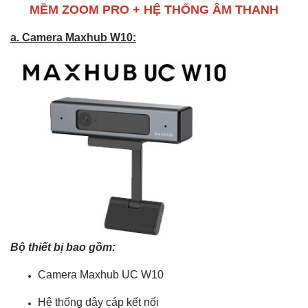
MỀM ZOOM PRO + HỆ THỐNG ÂM THANH
a. Camera Maxhub W10:
Bộ thiết bị bao gồm:
Camera Maxhub UC W10
Hệ thống dây cáp kết nối