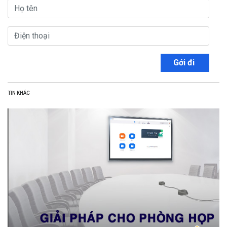
Gởi đi
TIN KHÁC