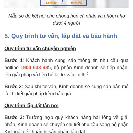
Mẫu sơ đồ kết nối cho phòng họp cá nhân và nhóm nhỏ
dưới 4 người
5. Quy trình tư vấn, lắp đặt và bảo hành
Quy trình tư vấn chuyên nghiệp
Bước 1
: Khách hành cung cấp thông tin nhu cầu qua
hotline
1900 633 48
5, bộ phận Kinh doanh sẽ tiếp nhận,
lên giải pháp và liên hệ lại tư vấn cụ thể.
Bước 2:
Sau khi tư vấn, Kinh doanh sẽ cung cấp bản mô
tả chi tiết giải pháp kèm báo giá.
Quy trình lắp đặt tận nơi
Bước 3:
Trường hợp quý khách hàng hài lòng về giải
pháp, Kinh doanh sẽ chuyển chi tiết nhu cầu sang bộ phận
Kỹ thuật để chuẩn bị sản phẩm lắp đặt.