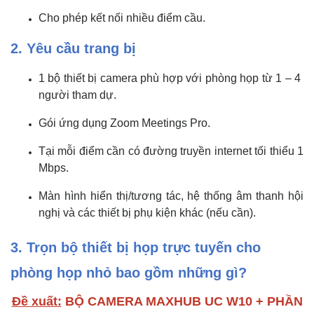
Cho phép kết nối nhiều điểm cầu.
2. Yêu cầu trang bị
1 bộ thiết bị camera phù hợp với phòng họp từ 1 – 4
người tham dự.
Gói ứng dụng Zoom Meetings Pro.
Tại mỗi điểm cần có đường truyền internet tối thiểu 1
Mbps.
Màn hình hiển thị/tương tác, hệ thống âm thanh hội
nghị và các thiết bị phụ kiện khác (nếu cần).
3. Trọn bộ thiết bị họp trực tuyến cho
phòng họp nhỏ bao gồm những gì?
Đề xuất:
BỘ CAMERA MAXHUB UC W10 + PHẦN